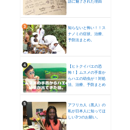
語に魅了された理由
知らないと怖い！！ス
ナノミの症状、治療、
予防法まとめ。
【ヒトクイバエの恐
怖！】ムスメの手首か
らハエの幼虫が！対処
法、治療、予防まとめ
アフリカ人（黒人）の
私が日本人に知ってほ
しい3つのお願い。