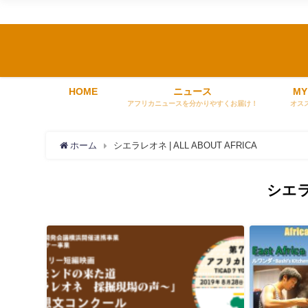
HOME
ニュース
MY
アフリカニュースを分かりやすくお届け！
オス
ホーム
シエラレオネ | ALL ABOUT AFRICA
シエ