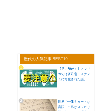
歴代の人気記事 BEST10
【足に卵が！】アフリ
カでは要注意、スナノ
ミに寄生された話。
世界で一番キュートな
言語！？私がスワヒリ