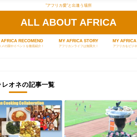
”アフリカ愛”と出逢う場所
ALL ABOUT AFRICA
 AFRICA RECOMEND
MY AFRICA STORY
MY AFRICA
スメの国やイベントを徹底紹介！
アフリカンライフは無限大！
アフリカをビジ
ラレオネの記事一覧