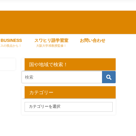
 BUSINESS
スワヒリ語学習室
お問い合わせ
ネスの視点から！
大阪大学准教授監修！
国や地域で検索！
カテゴリー