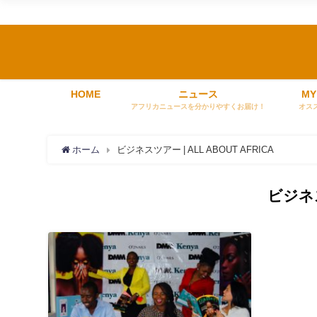
HOME
ニュース
MY
アフリカニュースを分かりやすくお届け！
オス
ホーム
ビジネスツアー | ALL ABOUT AFRICA
ビジネ