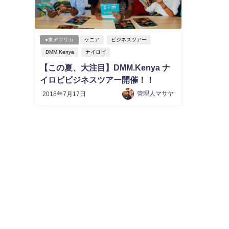
●東アフリカ
ケニア
ビジネスツアー
DMM.Kenya
ナイロビ
【この夏、大注目】DMM.Kenya ナ
イロビビジネスツアー開催！！
管理人マサヤ
2018年7月17日