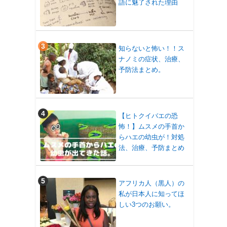
語に魅了された理由
知らないと怖い！！ス
ナノミの症状、治療、
予防法まとめ。
【ヒトクイバエの恐
怖！】ムスメの手首か
らハエの幼虫が！対処
法、治療、予防まとめ
アフリカ人（黒人）の
私が日本人に知ってほ
しい3つのお願い。