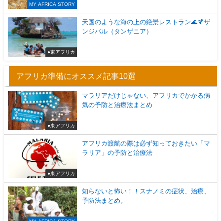
MY AFRICA STORY
天国のような海の上の絶景レストラン🌊🍹ザ
ンジバル（タンザニア）
●東アフリカ
アフリカ準備にオススメ記事10選
マラリアだけじゃない、アフリカでかかる病
気の予防と治療法まとめ
●東アフリカ
アフリカ渡航の際は必ず知っておきたい「マ
ラリア」の予防と治療法
●東アフリカ
知らないと怖い！！スナノミの症状、治療、
予防法まとめ。