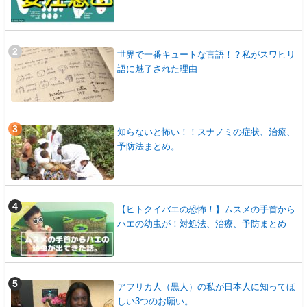
世界で一番キュートな言語！？私がスワヒリ
語に魅了された理由
知らないと怖い！！スナノミの症状、治療、
予防法まとめ。
【ヒトクイバエの恐怖！】ムスメの手首から
ハエの幼虫が！対処法、治療、予防まとめ
アフリカ人（黒人）の私が日本人に知ってほ
しい3つのお願い。