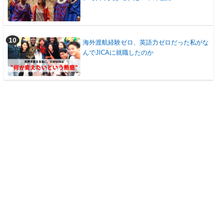
海外渡航経験ゼロ、英語力ゼロだった私がな
んでJICAに就職したのか