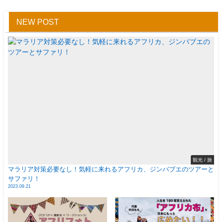
NEW POST
観光 / 旅
マラリア対策必要なし！気軽に来れるアフリカ、ジンバブエのツアーと
サファリ！
2023.09.21