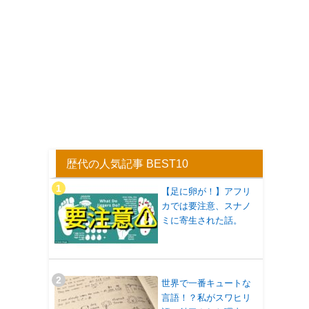
歴代の人気記事 BEST10
【足に卵が！】アフリ
カでは要注意、スナノ
ミに寄生された話。
世界で一番キュートな
言語！？私がスワヒリ