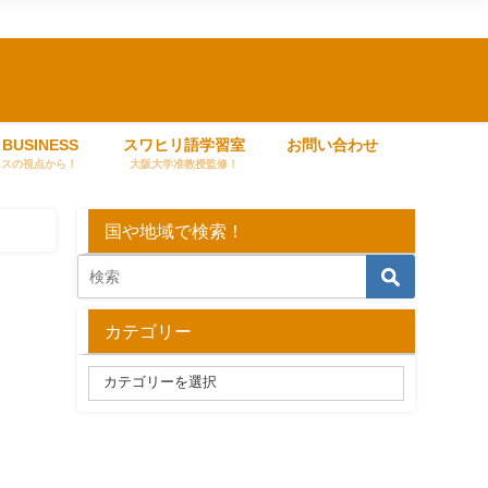
 BUSINESS
スワヒリ語学習室
お問い合わせ
ネスの視点から！
大阪大学准教授監修！
国や地域で検索！
カテゴリー