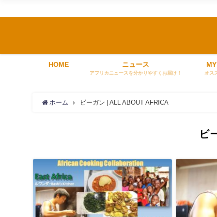
HOME
ニュース
MY
アフリカニュースを分かりやすくお届け！
オス
ホーム
ビーガン | ALL ABOUT AFRICA
ビ