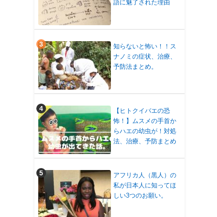
語に魅了された理由
知らないと怖い！！ス
ナノミの症状、治療、
予防法まとめ。
【ヒトクイバエの恐
怖！】ムスメの手首か
らハエの幼虫が！対処
法、治療、予防まとめ
アフリカ人（黒人）の
私が日本人に知ってほ
しい3つのお願い。