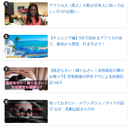
アフリカ人（黒人）の私が日本人に知ってほ
しい3つのお願い。
【チュニジア編】5分で読めるアフリカの全
て。観光から歴史、行き方まで！
【脱ぎなさい！踊りなさい！女性限定の裸の
お祭り?!】空前絶後の学生ママによる妊婦日
記 vol.5
知っておきたい、ルワンダジェノサイドの話
① なぜ、悲劇は起きたのか