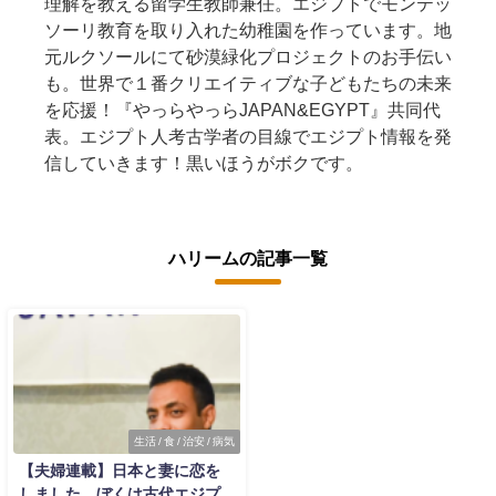
理解を教える留学生教師兼任。エジプトでモンテッ
ソーリ教育を取り入れた幼稚園を作っています。地
元ルクソールにて砂漠緑化プロジェクトのお手伝い
も。世界で１番クリエイティブな子どもたちの未来
を応援！『やっらやっらJAPAN&EGYPT』共同代
表。エジプト人考古学者の目線でエジプト情報を発
信していきます！黒いほうがボクです。
ハリームの記事一覧
生活 / 食 / 治安 / 病気
【夫婦連載】日本と妻に恋を
しました。ぼくは古代エジプ