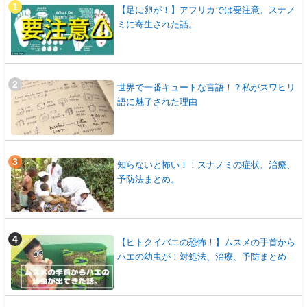
【足に卵が！】アフリカでは要注意、スナノ
ミに寄生された話。
世界で一番キュートな言語！？私がスワヒリ
語に魅了された理由
知らないと怖い！！スナノミの症状、治療、
予防法まとめ。
【ヒトクイバエの恐怖！】ムスメの手首から
ハエの幼虫が！対処法、治療、予防まとめ