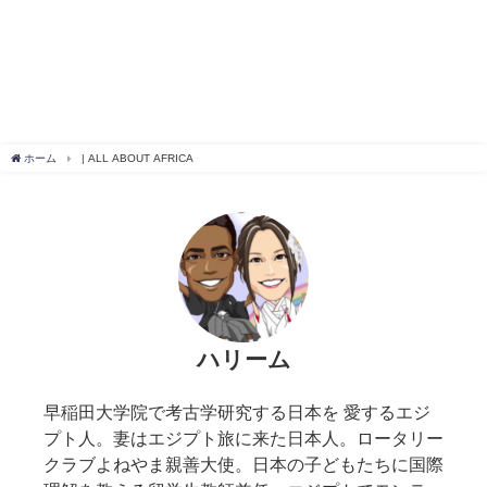
ホーム
| ALL ABOUT AFRICA
ハリーム
早稲田大学院で考古学研究する日本を 愛するエジ
プト人。妻はエジプト旅に来た日本人。ロータリー
クラブよねやま親善大使。日本の子どもたちに国際