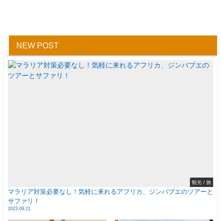
NEW POST
観光 / 旅
マラリア対策必要なし！気軽に来れるアフリカ、ジンバブエのツアーと
サファリ！
2023.09.21