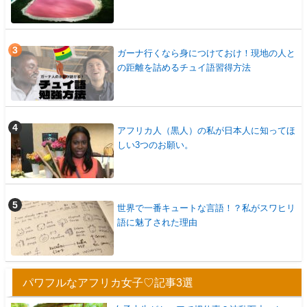
ガーナ行くなら身につけておけ！現地の人と
の距離を詰めるチュイ語習得方法
アフリカ人（黒人）の私が日本人に知ってほ
しい3つのお願い。
世界で一番キュートな言語！？私がスワヒリ
語に魅了された理由
パワフルなアフリカ女子♡記事3選