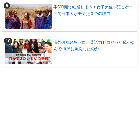
牛500頭で結婚しよう！女子大生が語るケニ
アで日本人がモテた３つの理由
海外渡航経験ゼロ、英語力ゼロだった私がな
んでJICAに就職したのか