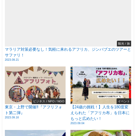
観光 / 旅
マラリア対策必要なし！気軽に来れるアフリカ、ジンバブエのツアーと
サファリ！
2023.09.21
ビジネス / NPO / NGO
イベント
東京・上野で開催‼️『アフリフォ
【24歳の挑戦！】人生を180度変
ト第二弾』
えられた「アフリカ布」を日本に
2023.09.16
もっと広めたい！
2023.09.04