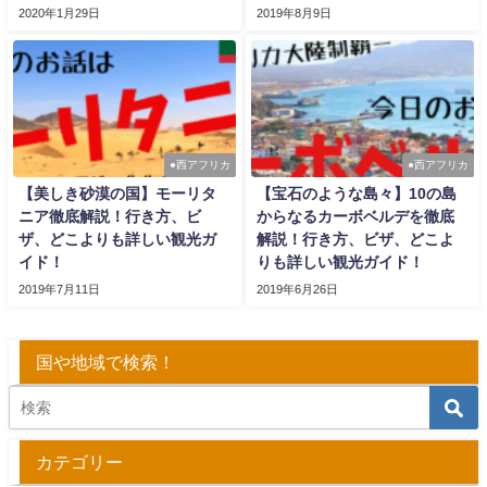
2020年1月29日
2019年8月9日
●西アフリカ
●西アフリカ
【美しき砂漠の国】モーリタ
【宝石のような島々】10の島
ニア徹底解説！行き方、ビ
からなるカーボベルデを徹底
ザ、どこよりも詳しい観光ガ
解説！行き方、ビザ、どこよ
イド！
りも詳しい観光ガイド！
2019年7月11日
2019年6月26日
国や地域で検索！
カテゴリー