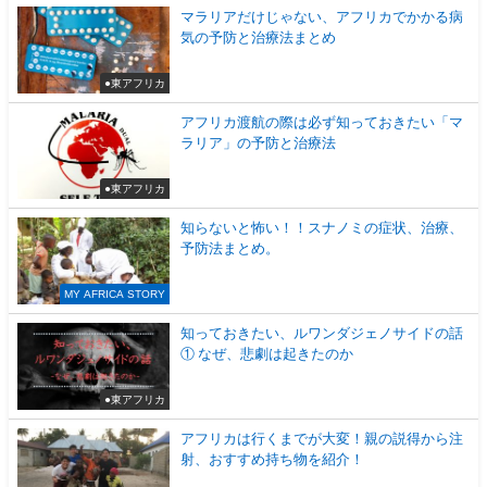
マラリアだけじゃない、アフリカでかかる病
気の予防と治療法まとめ
●東アフリカ
アフリカ渡航の際は必ず知っておきたい「マ
ラリア」の予防と治療法
●東アフリカ
知らないと怖い！！スナノミの症状、治療、
予防法まとめ。
MY AFRICA STORY
知っておきたい、ルワンダジェノサイドの話
① なぜ、悲劇は起きたのか
●東アフリカ
アフリカは行くまでが大変！親の説得から注
射、おすすめ持ち物を紹介！