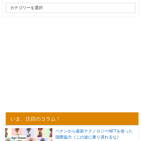
いま、注目のコラム！
ベナンから最新テクノロジーNFTを使った
国際協力《この波に乗り遅れるな》