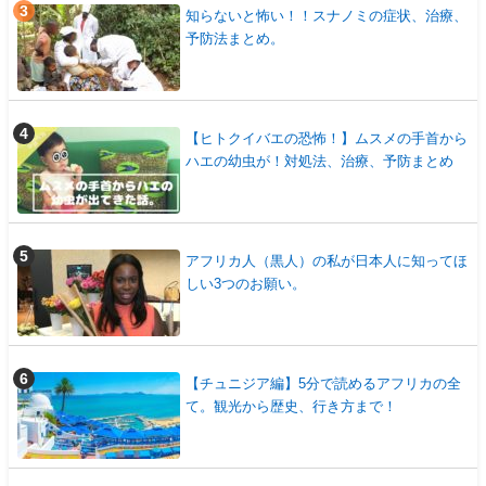
知らないと怖い！！スナノミの症状、治療、
予防法まとめ。
【ヒトクイバエの恐怖！】ムスメの手首から
ハエの幼虫が！対処法、治療、予防まとめ
アフリカ人（黒人）の私が日本人に知ってほ
しい3つのお願い。
【チュニジア編】5分で読めるアフリカの全
て。観光から歴史、行き方まで！