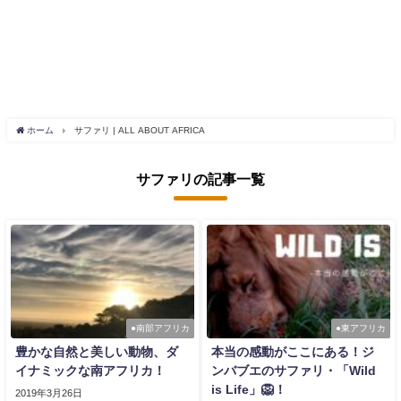
ホーム
サファリ | ALL ABOUT AFRICA
サファリの記事一覧
●南部アフリカ
●東アフリカ
豊かな自然と美しい動物、ダ
本当の感動がここにある！ジ
イナミックな南アフリカ！
ンバブエのサファリ・「Wild
is Life」🦁！
2019年3月26日