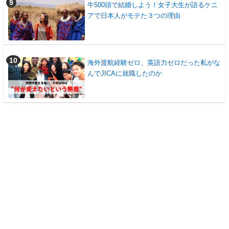
牛500頭で結婚しよう！女子大生が語るケニ
アで日本人がモテた３つの理由
海外渡航経験ゼロ、英語力ゼロだった私がな
んでJICAに就職したのか