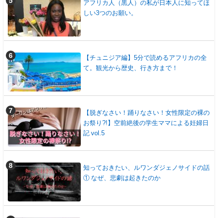
アフリカ人（黒人）の私が日本人に知ってほ
しい3つのお願い。
【チュニジア編】5分で読めるアフリカの全
て。観光から歴史、行き方まで！
【脱ぎなさい！踊りなさい！女性限定の裸の
お祭り?!】空前絶後の学生ママによる妊婦日
記 vol.5
知っておきたい、ルワンダジェノサイドの話
① なぜ、悲劇は起きたのか