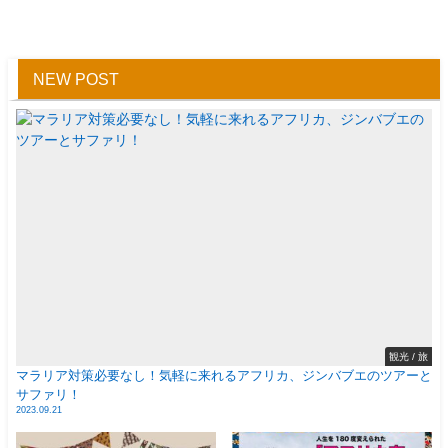
NEW POST
観光 / 旅
マラリア対策必要なし！気軽に来れるアフリカ、ジンバブエのツアーと
サファリ！
2023.09.21