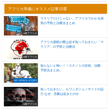
アフリカ準備にオススメ記事10選
マラリアだけじゃない、アフリカでかかる病
気の予防と治療法まとめ
●東アフリカ
アフリカ渡航の際は必ず知っておきたい「マ
ラリア」の予防と治療法
●東アフリカ
知らないと怖い！！スナノミの症状、治療、
予防法まとめ。
MY AFRICA STORY
知っておきたい、ルワンダジェノサイドの話
① なぜ、悲劇は起きたのか
●東アフリカ