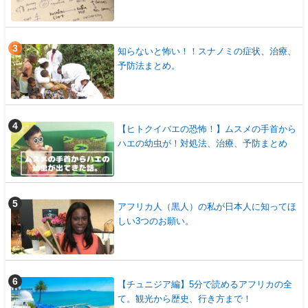
知らないと怖い！！スナノミの症状、治療、
予防法まとめ。
【ヒトクイバエの恐怖！】ムスメの手首から
ハエの幼虫が！対処法、治療、予防まとめ
アフリカ人（黒人）の私が日本人に知ってほ
しい3つのお願い。
【チュニジア編】5分で読めるアフリカの全
て。観光から歴史、行き方まで！