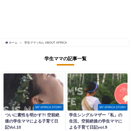
ホーム
学生ママ | ALL ABOUT AFRICA
学生ママの記事一覧
MY AFRICA STORY
MY AFRICA STORY
ついに素性を明かす?! 空前絶
学生シングルマザー「私」の
後の学生ママによる子育て日
生活。空前絶後の学生ママに
記Vol.10
よる子育て日記vol.9