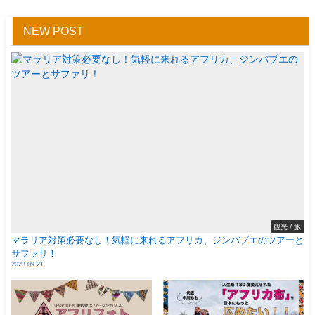
NEW POST
観光 / 旅
マラリア対策必要なし！気軽に来れるアフリカ、ジンバブエのツアーと
サファリ！
2023.09.21