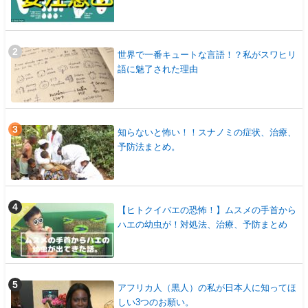
世界で一番キュートな言語！？私がスワヒリ
語に魅了された理由
知らないと怖い！！スナノミの症状、治療、
予防法まとめ。
【ヒトクイバエの恐怖！】ムスメの手首から
ハエの幼虫が！対処法、治療、予防まとめ
アフリカ人（黒人）の私が日本人に知ってほ
しい3つのお願い。