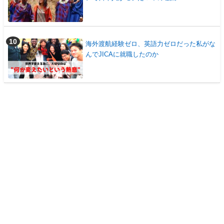
海外渡航経験ゼロ、英語力ゼロだった私がな
んでJICAに就職したのか