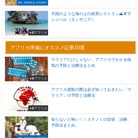
MY AFRICA STORY
天国のような海の上の絶景レストラン🌊🍹ザ
ンジバル（タンザニア）
●東アフリカ
アフリカ準備にオススメ記事10選
マラリアだけじゃない、アフリカでかかる病
気の予防と治療法まとめ
●東アフリカ
アフリカ渡航の際は必ず知っておきたい「マ
ラリア」の予防と治療法
●東アフリカ
知らないと怖い！！スナノミの症状、治療、
予防法まとめ。