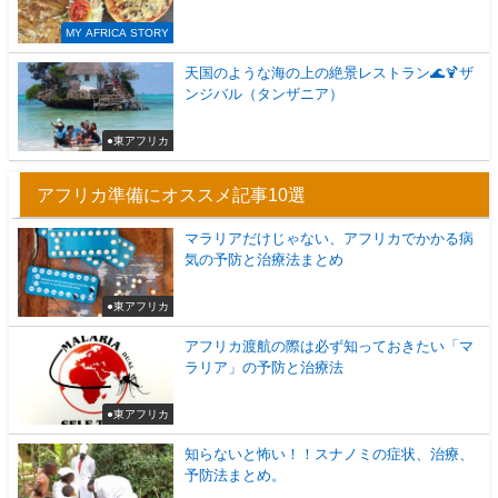
MY AFRICA STORY
天国のような海の上の絶景レストラン🌊🍹ザ
ンジバル（タンザニア）
●東アフリカ
アフリカ準備にオススメ記事10選
マラリアだけじゃない、アフリカでかかる病
気の予防と治療法まとめ
●東アフリカ
アフリカ渡航の際は必ず知っておきたい「マ
ラリア」の予防と治療法
●東アフリカ
知らないと怖い！！スナノミの症状、治療、
予防法まとめ。