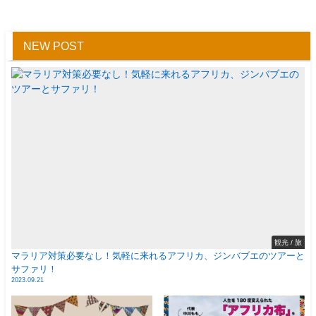
NEW POST
観光 / 旅
マラリア対策必要なし！気軽に来れるアフリカ、ジンバブエのツアーと
サファリ！
2023.09.21