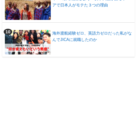
アで日本人がモテた３つの理由
海外渡航経験ゼロ、英語力ゼロだった私がな
んでJICAに就職したのか