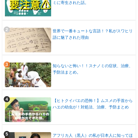
ミに寄生された話。
世界で一番キュートな言語！？私がスワヒリ
語に魅了された理由
知らないと怖い！！スナノミの症状、治療、
予防法まとめ。
【ヒトクイバエの恐怖！】ムスメの手首から
ハエの幼虫が！対処法、治療、予防まとめ
アフリカ人（黒人）の私が日本人に知ってほ