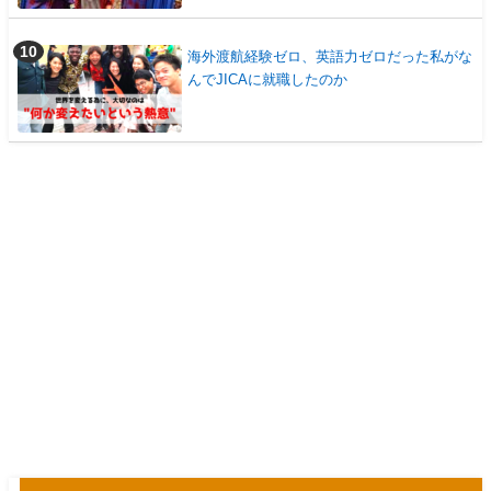
海外渡航経験ゼロ、英語力ゼロだった私がな
んでJICAに就職したのか