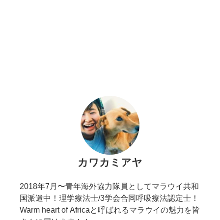
カワカミアヤ
2018年7月〜青年海外協力隊員としてマラウイ共和
国派遣中！理学療法士/3学会合同呼吸療法認定士！
Warm heart of Africaと呼ばれるマラウイの魅力を皆