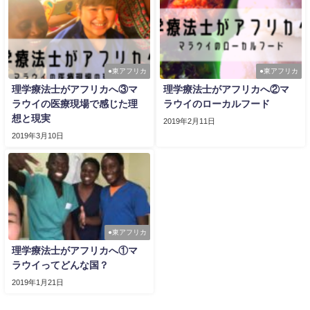
●東アフリカ
●東アフリカ
理学療法士がアフリカへ③マ
理学療法士がアフリカへ②マ
ラウイの医療現場で感じた理
ラウイのローカルフード
想と現実
2019年2月11日
2019年3月10日
●東アフリカ
理学療法士がアフリカへ①マ
ラウイってどんな国？
2019年1月21日