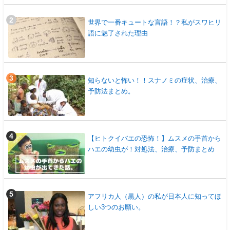
世界で一番キュートな言語！？私がスワヒリ
語に魅了された理由
知らないと怖い！！スナノミの症状、治療、
予防法まとめ。
【ヒトクイバエの恐怖！】ムスメの手首から
ハエの幼虫が！対処法、治療、予防まとめ
アフリカ人（黒人）の私が日本人に知ってほ
しい3つのお願い。