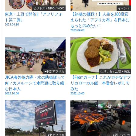
ビジネス / NPO / NGO
イベント
東京・上野で開催‼️『アフリフォ
【24歳の挑戦！】人生を180度変
ト第二弾』
えられた「アフリカ布」を日本に
2023.09.16
もっと広めたい！
2023.09.04
●中部アフリカ
生活 / 食 / 治安 / 病気
JICA海外協力隊・水の防衛隊って
【Fromガーナ】これがガチなアフ
何？カメルーンで水問題に取り組
リカローカル飯！本音食レポして
む日本人
みた
2022.10.06
2022.10.05
●東アフリカ
●西アフリカ