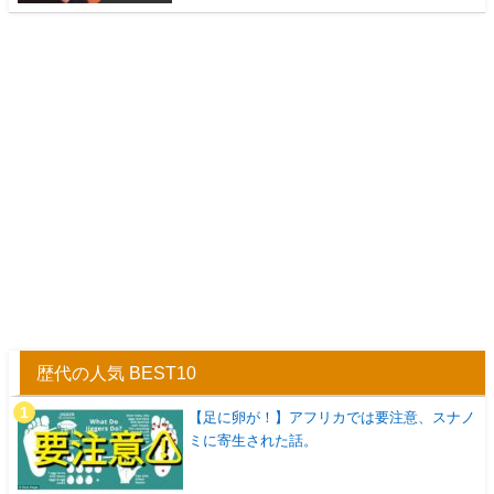
歴代の人気 BEST10
【足に卵が！】アフリカでは要注意、スナノ
ミに寄生された話。