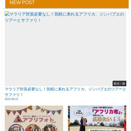
NEW POST
観光 / 旅
マラリア対策必要なし！気軽に来れるアフリカ、ジンバブエのツアーと
サファリ！
2023.09.21