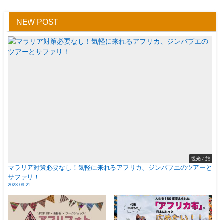
NEW POST
観光 / 旅
マラリア対策必要なし！気軽に来れるアフリカ、ジンバブエのツアーと
サファリ！
2023.09.21