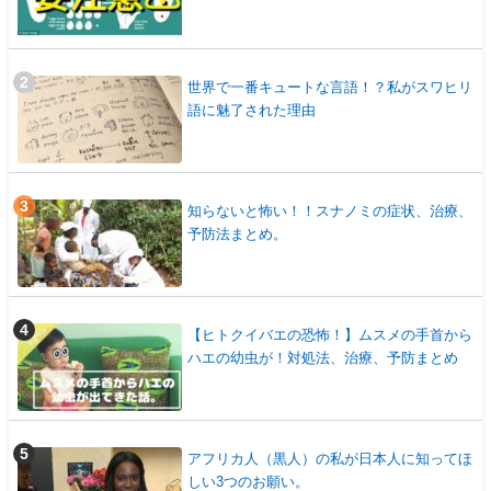
世界で一番キュートな言語！？私がスワヒリ
語に魅了された理由
知らないと怖い！！スナノミの症状、治療、
予防法まとめ。
【ヒトクイバエの恐怖！】ムスメの手首から
ハエの幼虫が！対処法、治療、予防まとめ
アフリカ人（黒人）の私が日本人に知ってほ
しい3つのお願い。