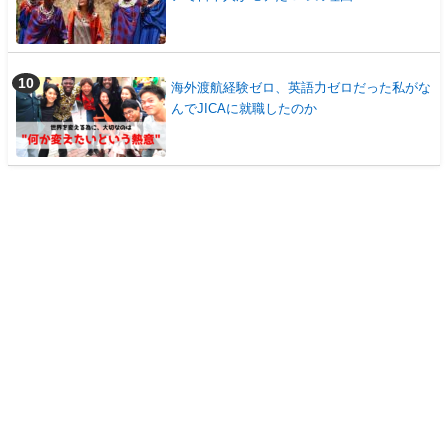
海外渡航経験ゼロ、英語力ゼロだった私がな
んでJICAに就職したのか