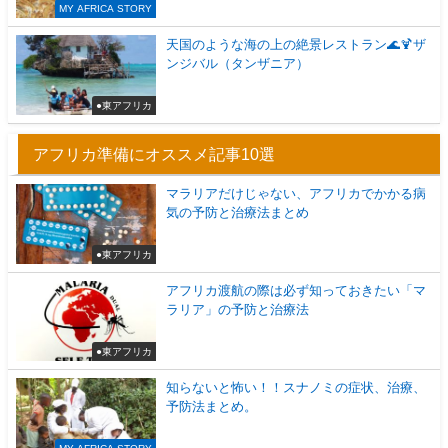
MY AFRICA STORY
天国のような海の上の絶景レストラン🌊🍹ザ
ンジバル（タンザニア）
●東アフリカ
アフリカ準備にオススメ記事10選
マラリアだけじゃない、アフリカでかかる病
気の予防と治療法まとめ
●東アフリカ
アフリカ渡航の際は必ず知っておきたい「マ
ラリア」の予防と治療法
●東アフリカ
知らないと怖い！！スナノミの症状、治療、
予防法まとめ。