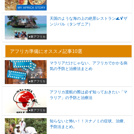
MY AFRICA STORY
天国のような海の上の絶景レストラン🌊🍹ザ
ンジバル（タンザニア）
●東アフリカ
アフリカ準備にオススメ記事10選
マラリアだけじゃない、アフリカでかかる病
気の予防と治療法まとめ
●東アフリカ
アフリカ渡航の際は必ず知っておきたい「マ
ラリア」の予防と治療法
●東アフリカ
知らないと怖い！！スナノミの症状、治療、
予防法まとめ。