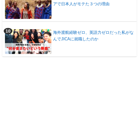
アで日本人がモテた３つの理由
海外渡航経験ゼロ、英語力ゼロだった私がな
んでJICAに就職したのか