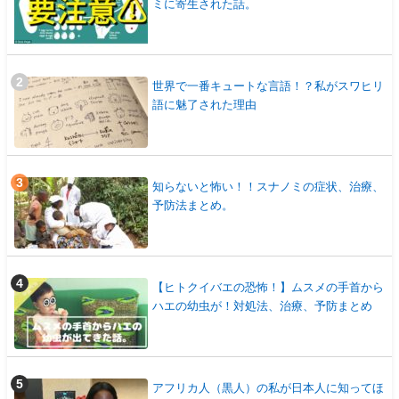
ミに寄生された話。
世界で一番キュートな言語！？私がスワヒリ
語に魅了された理由
知らないと怖い！！スナノミの症状、治療、
予防法まとめ。
【ヒトクイバエの恐怖！】ムスメの手首から
ハエの幼虫が！対処法、治療、予防まとめ
アフリカ人（黒人）の私が日本人に知ってほ