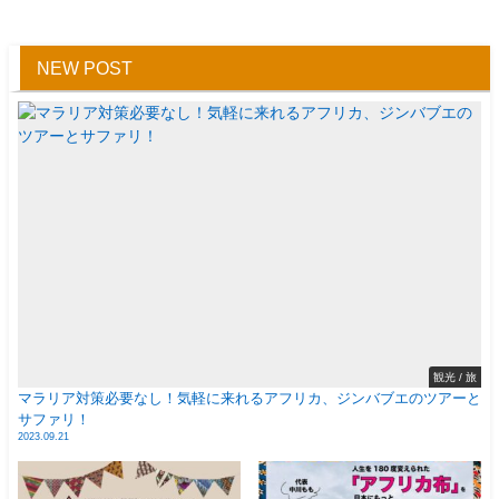
NEW POST
観光 / 旅
マラリア対策必要なし！気軽に来れるアフリカ、ジンバブエのツアーと
サファリ！
2023.09.21