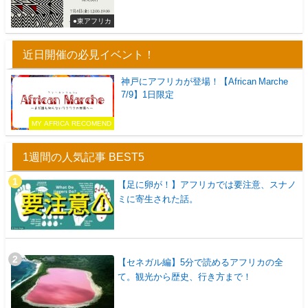
●東アフリカ
近日開催の必見イベント！
神戸にアフリカが登場！【African Marche
7/9】1日限定
MY AFRICA RECOMEND
1週間の人気記事 BEST5
【足に卵が！】アフリカでは要注意、スナノ
ミに寄生された話。
【セネガル編】5分で読めるアフリカの全
て。観光から歴史、行き方まで！