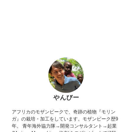
やんびー
アフリカのモザンビークで、奇跡の植物『モリン
ガ』の栽培・加工をしています。モザンビーク歴9
年。 青年海外協力隊→開発コンサルタント→起業