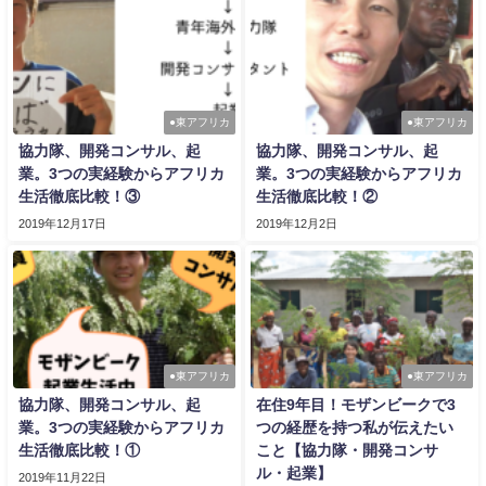
●東アフリカ
●東アフリカ
協力隊、開発コンサル、起
協力隊、開発コンサル、起
業。3つの実経験からアフリカ
業。3つの実経験からアフリカ
生活徹底比較！③
生活徹底比較！②
2019年12月17日
2019年12月2日
●東アフリカ
●東アフリカ
協力隊、開発コンサル、起
在住9年目！モザンビークで3
業。3つの実経験からアフリカ
つの経歴を持つ私が伝えたい
生活徹底比較！①
こと【協力隊・開発コンサ
ル・起業】
2019年11月22日