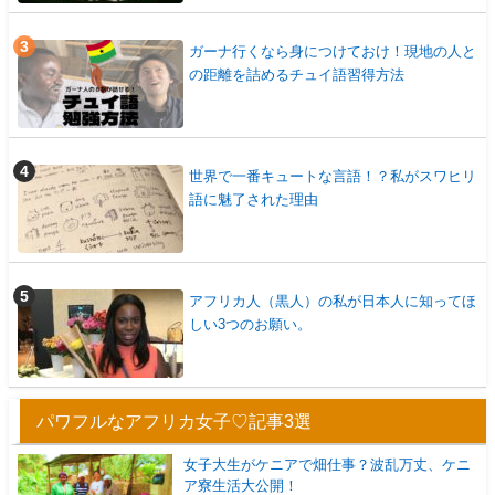
ガーナ行くなら身につけておけ！現地の人と
の距離を詰めるチュイ語習得方法
世界で一番キュートな言語！？私がスワヒリ
語に魅了された理由
アフリカ人（黒人）の私が日本人に知ってほ
しい3つのお願い。
パワフルなアフリカ女子♡記事3選
女子大生がケニアで畑仕事？波乱万丈、ケニ
ア寮生活大公開！