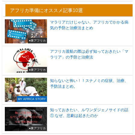
アフリカ準備にオススメ記事10選
マラリアだけじゃない、アフリカでかかる病
気の予防と治療法まとめ
●東アフリカ
アフリカ渡航の際は必ず知っておきたい「マ
ラリア」の予防と治療法
●東アフリカ
知らないと怖い！！スナノミの症状、治療、
予防法まとめ。
MY AFRICA STORY
知っておきたい、ルワンダジェノサイドの話
① なぜ、悲劇は起きたのか
●東アフリカ