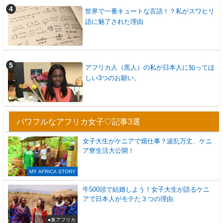
世界で一番キュートな言語！？私がスワヒリ
語に魅了された理由
アフリカ人（黒人）の私が日本人に知ってほ
しい3つのお願い。
パワフルなアフリカ女子♡記事3選
女子大生がケニアで畑仕事？波乱万丈、ケニ
ア寮生活大公開！
MY AFRICA STORY
牛500頭で結婚しよう！女子大生が語るケニ
アで日本人がモテた３つの理由
●東アフリカ