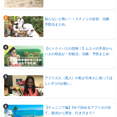
知らないと怖い！！スナノミの症状、治療、
予防法まとめ。
【ヒトクイバエの恐怖！】ムスメの手首から
ハエの幼虫が！対処法、治療、予防まとめ
アフリカ人（黒人）の私が日本人に知ってほ
しい3つのお願い。
【チュニジア編】5分で読めるアフリカの全
て。観光から歴史、行き方まで！