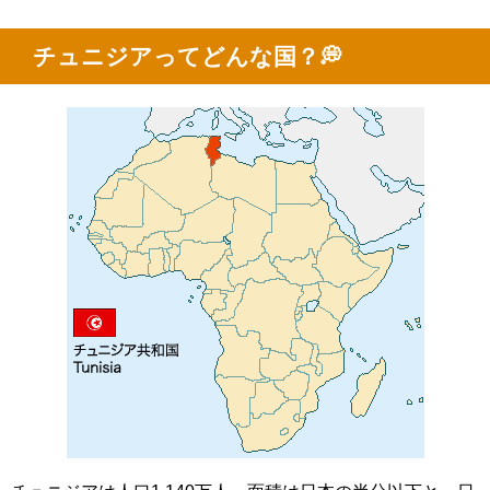
チュニジア
ってどんな国？💭