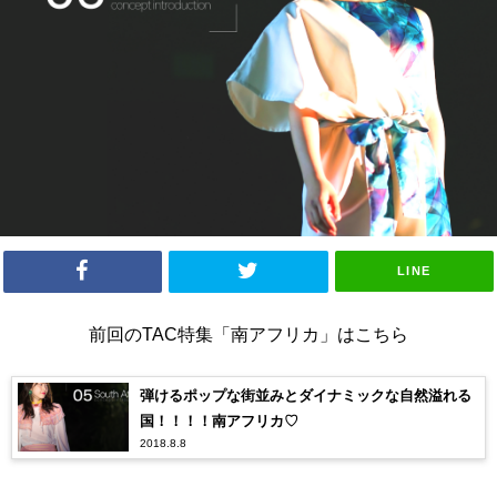
LINE
前回のTAC特集「南アフリカ」はこちら
弾けるポップな街並みとダイナミックな自然溢れる
国！！！！南アフリカ♡
2018.8.8