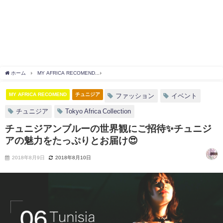
ホーム
MY AFRICA RECOMEND
チュニジアンブルーの世界観にご招待✨チュニジアの
MY AFRICA RECOMEND
チュニジア
ファッション
イベント
チュニジア
Tokyo Africa Collection
チュニジアンブルーの世界観にご招待✨チュニジ
アの魅力をたっぷりとお届け😍
2018年8月9日
2018年8月10日