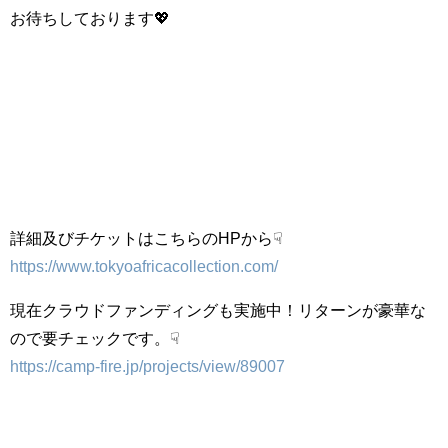
お待ちしております💖
詳細及びチケットはこちらのHPから☟
https://www.tokyoafricacollection.com/
現在クラウドファンディングも実施中！リターンが豪華な
ので要チェックです。☟
https://camp-fire.jp/projects/view/89007