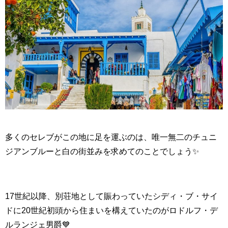
多くのセレブがこの地に足を運ぶのは、
唯一無二のチュニ
ジアンブルーと白の街並みを求めてのことでしょう✨
17世紀以降、別荘地として賑わっていたシディ・ブ・サイ
ドに20世紀初頭から住まいを構えていたのがロドルフ・デ
ルランジェ男爵💙