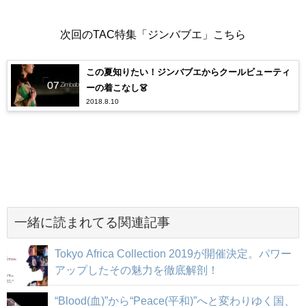
次回のTAC特集「ジンバブエ」こちら
この夏知りたい！ジンバブエからクールビューティ
ーの着こなし👗
2018.8.10
一緒に読まれてる関連記事
Tokyo Africa Collection 2019が開催決定。パワー
アップしたその魅力を徹底解剖！
“Blood(血)”から“Peace(平和)”へと変わりゆく国、