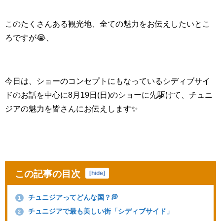
このたくさんある観光地、全ての魅力をお伝えしたいとこ
ろですが😭、
今日は、ショーのコンセプトにもなっているシディブサイ
ドのお話を中心に
8月19日(日)のショーに先駆けて、チュニ
ジアの魅力を皆さんにお伝えします✨
この記事の目次
[
hide
]
チュニジアってどんな国？💭
1
チュニジアで最も美しい街「シディブサイド」
2