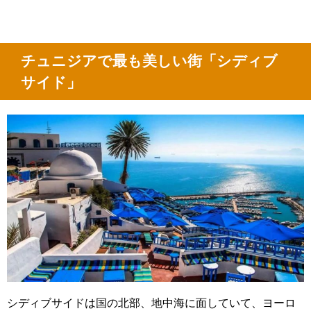
チュニジアで最も美しい街「シディブ
サイド」
シディブサイドは国の北部、地中海に面していて、
ヨーロ