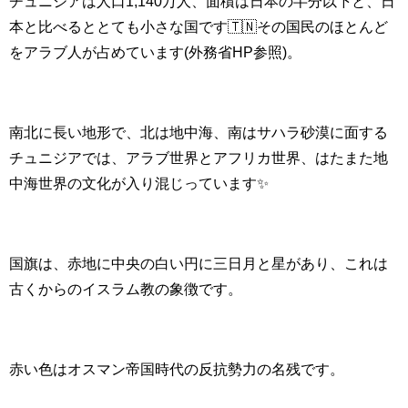
チュニジアは人口1,140万人、面積は日本の半分以下と、日
本と比べるととても小さな国です🇹🇳その国民のほとんど
をアラブ人が占めています(外務省HP参照)。
南北に長い地形で、北は地中海、南はサハラ砂漠に面する
チュニジアでは、
アラブ世界とアフリカ世界、はたまた地
中海世界の文化が入り混じっています✨
国旗は、赤地に中央の白い円に三日月と星があり、これは
古くからのイスラム教の象徴です。
赤い色はオスマン帝国時代の反抗勢力の名残です。