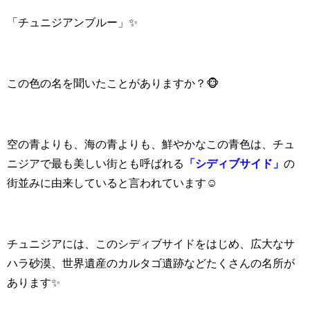
「チュニジアンブルー」✨
この色の名を聞いたことがありますか？🐵
空の青よりも、海の青よりも、鮮やかなこの青色は、
チュ
ニジアで最も美しい街とも呼ばれる
「シディブサイド」
の
街並みに
由来していると言われています☺️
チュニジアには、このシディブサイドをはじめ、広大なサ
ハラ砂漠、
世界遺産のカルタゴ遺跡などたくさんの名所が
あります✨