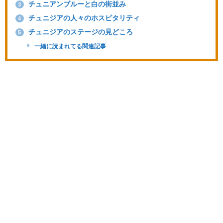
チュニアンブルーと白の街並み
3
チュニジアの人々のホスピタリティ
4
チュニジアのステージの見どころ
5
一緒に読まれてる関連記事