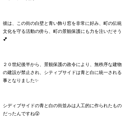
彼は、この街の白壁と青い飾り窓を非常に好み、町の伝統
文化を守る活動の傍ら、
町の景観保護にも力を注いだそう
💕
２０世紀後半から、景観保護の政令により、無秩序な建物
の建設が禁止され、シティブサイドは青と白に統一される
事となりました✨
シディブサイドの青と白の街並みは人工的に作られたもの
だったんですね😲