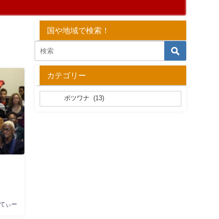
国や地域で検索！
カテゴリー
てぃー