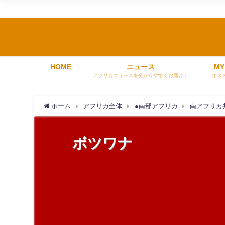
HOME
ニュース
MY
アフリカニュースを分かりやすくお届け！
オス
ホーム
アフリカ全体
●南部アフリカ
南アフリカ
ボツワナ