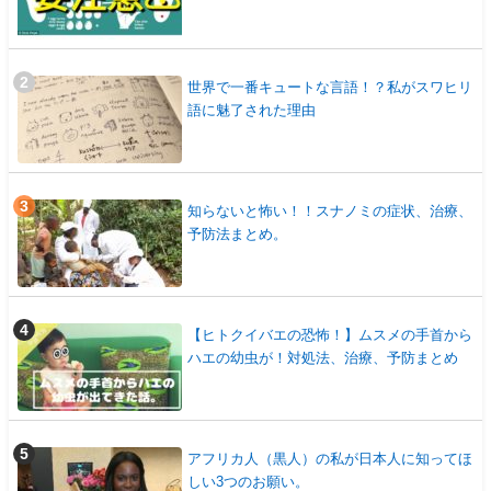
世界で一番キュートな言語！？私がスワヒリ
語に魅了された理由
知らないと怖い！！スナノミの症状、治療、
予防法まとめ。
【ヒトクイバエの恐怖！】ムスメの手首から
ハエの幼虫が！対処法、治療、予防まとめ
アフリカ人（黒人）の私が日本人に知ってほ
しい3つのお願い。