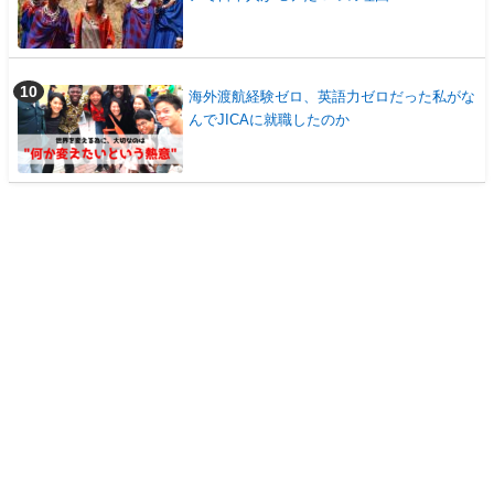
海外渡航経験ゼロ、英語力ゼロだった私がな
んでJICAに就職したのか