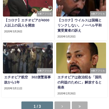
●東アフリカ
●東アフリカ
【コロナ】エチオピアが4000
【コロナ】ウイルスは国籍と
人以上の囚人を開放
リンクしない。ノーベル平和
賞受賞者の訴え
2020年3月26日
2020年3月20日
●東アフリカ
●東アフリカ
エチオピア航空 302便墜落事
エチオピアは政治犯を「国民
故から1年
の利益のために」解放すると
発表
2020年3月11日
2020年2月26日
1 / 3