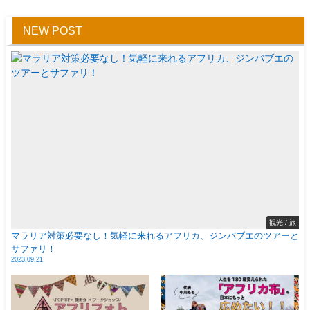
NEW POST
観光 / 旅
マラリア対策必要なし！気軽に来れるアフリカ、ジンバブエのツアーと
サファリ！
2023.09.21