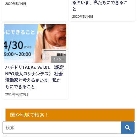
る＃いま、私たちにできるこ
2020年5月4日
と
2020年5月4日
イベント
ハチドリTALKs Vol.01 〈認定
NPO法人ロシナンテス〉 社会
活動家と考える＃いま、私た
ちにできること
2020年4月29日
国や地域で検索！