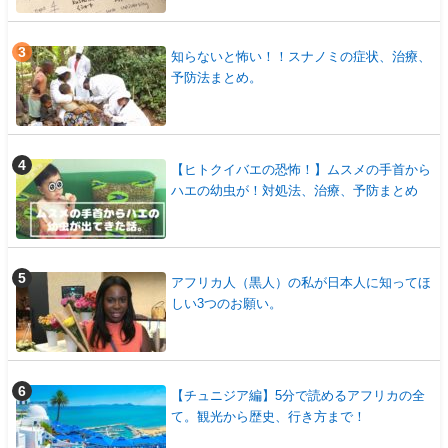
知らないと怖い！！スナノミの症状、治療、
予防法まとめ。
【ヒトクイバエの恐怖！】ムスメの手首から
ハエの幼虫が！対処法、治療、予防まとめ
アフリカ人（黒人）の私が日本人に知ってほ
しい3つのお願い。
【チュニジア編】5分で読めるアフリカの全
て。観光から歴史、行き方まで！