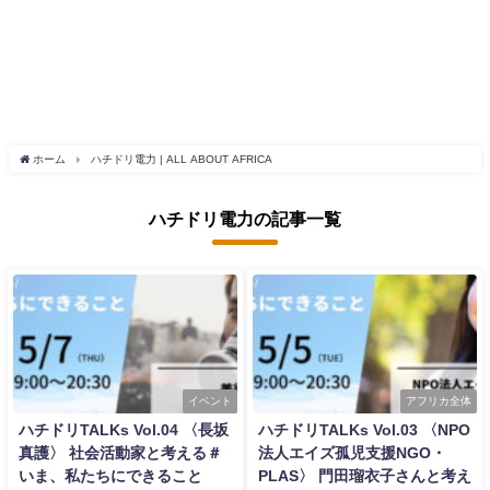
ホーム
ハチドリ電力 | ALL ABOUT AFRICA
ハチドリ電力の記事一覧
イベント
アフリカ全体
ハチドリTALKs Vol.04 〈長坂
ハチドリTALKs Vol.03 〈NPO
真護〉 社会活動家と考える＃
法人エイズ孤児支援NGO・
いま、私たちにできること
PLAS〉 門田瑠衣子さんと考え