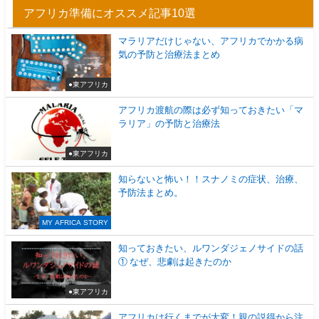
アフリカ準備にオススメ記事10選
マラリアだけじゃない、アフリカでかかる病
気の予防と治療法まとめ
●東アフリカ
アフリカ渡航の際は必ず知っておきたい「マ
ラリア」の予防と治療法
●東アフリカ
知らないと怖い！！スナノミの症状、治療、
予防法まとめ。
MY AFRICA STORY
知っておきたい、ルワンダジェノサイドの話
① なぜ、悲劇は起きたのか
●東アフリカ
アフリカは行くまでが大変！親の説得から注