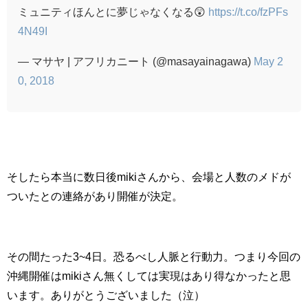
ミュニティほんとに夢じゃなくなる😲
https://t.co/fzPFs
4N49I
— マサヤ | アフリカニート (@masayainagawa)
May 2
0, 2018
そしたら本当に数日後mikiさんから、会場と人数のメドが
ついたとの連絡があり開催が決定。
その間たった3~4日。恐るべし人脈と行動力。つまり今回の
沖縄開催はmikiさん無くしては実現はあり得なかったと思
います。ありがとうございました（泣）