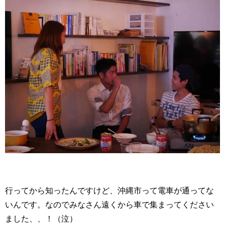
行ってから知ったんですけど、沖縄市って電車が通ってな
いんです。なのでみなさん遠くから車で集まってください
ました、、！（泣）