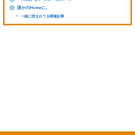
誰かのHomeに。
4
一緒に読まれてる関連記事