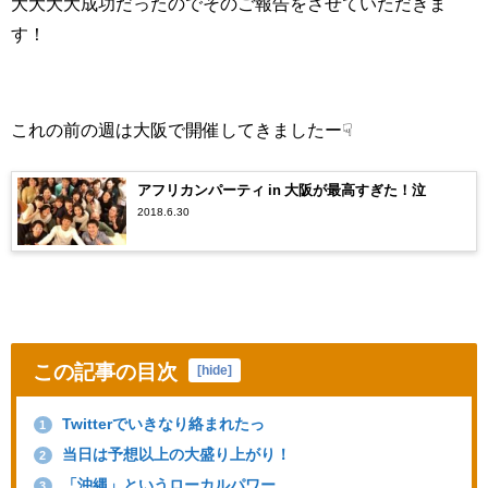
大大大大成功だったのでそのご報告をさせていただきま
す！
これの前の週は大阪で開催してきましたー☟
アフリカンパーティ in 大阪が最高すぎた！泣
2018.6.30
この記事の目次
[
hide
]
Twitterでいきなり絡まれたっ
1
当日は予想以上の大盛り上がり！
2
「沖縄」というローカルパワー
3