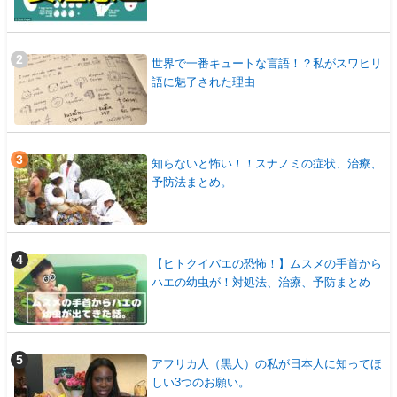
世界で一番キュートな言語！？私がスワヒリ
語に魅了された理由
知らないと怖い！！スナノミの症状、治療、
予防法まとめ。
【ヒトクイバエの恐怖！】ムスメの手首から
ハエの幼虫が！対処法、治療、予防まとめ
アフリカ人（黒人）の私が日本人に知ってほ
しい3つのお願い。