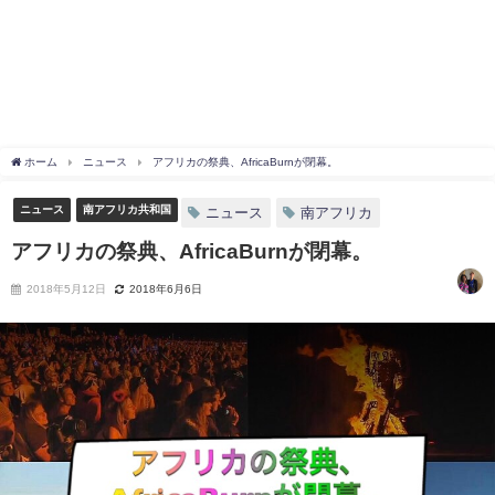
ホーム
ニュース
アフリカの祭典、AfricaBurnが閉幕。
ニュース
南アフリカ共和国
ニュース
南アフリカ
アフリカの祭典、AfricaBurnが閉幕。
2018年5月12日
2018年6月6日