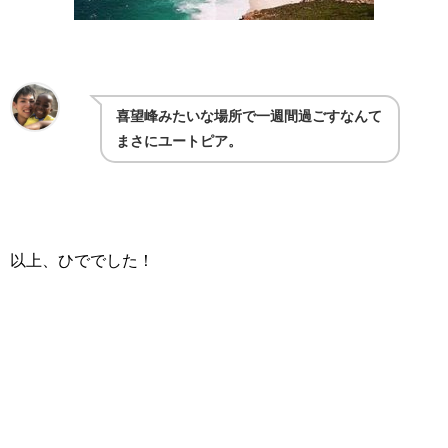
喜望峰みたいな場所で一週間過ごすなんて
まさにユートピア。
以上、ひででした！