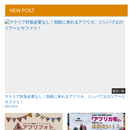
NEW POST
観光 / 旅
マラリア対策必要なし！気軽に来れるアフリカ、ジンバブエのツアーと
サファリ！
2023.09.21