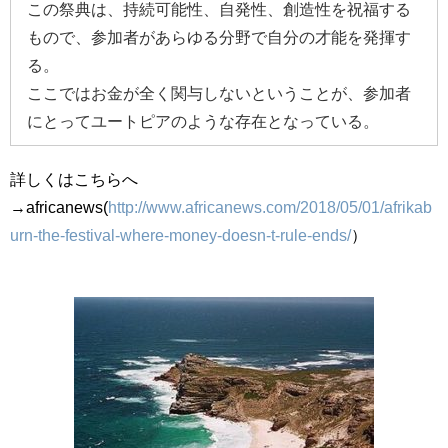
この祭典は、持続可能性、自発性、創造性を祝福する
もので、参加者があらゆる分野で自分の才能を発揮す
る。
ここではお金が全く関与しないということが、参加者
にとってユートピアのような存在となっている。
詳しくはこちらへ
→africanews(
http://www.africanews.com/2018/05/01/afrikab
urn-the-festival-where-money-doesn-t-rule-ends/
）