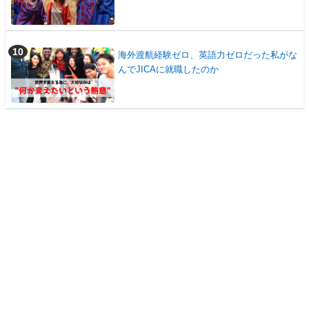
海外渡航経験ゼロ、英語力ゼロだった私がな
んでJICAに就職したのか