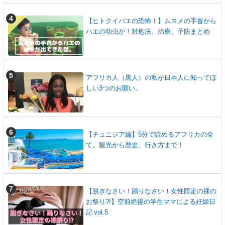
【ヒトクイバエの恐怖！】ムスメの手首から
ハエの幼虫が！対処法、治療、予防まとめ
アフリカ人（黒人）の私が日本人に知ってほ
しい3つのお願い。
【チュニジア編】5分で読めるアフリカの全
て。観光から歴史、行き方まで！
【脱ぎなさい！踊りなさい！女性限定の裸の
お祭り?!】空前絶後の学生ママによる妊婦日
記 vol.5