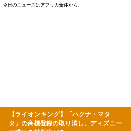
今日のニュースはアフリカ全体から。
【ライオンキング】「ハクナ・マタ
タ」の商標登録の取り消し、ディズニー