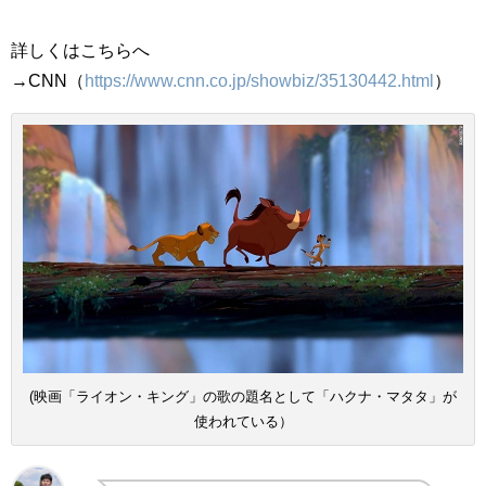
詳しくはこちらへ
→CNN（
https://www.cnn.co.jp/showbiz/35130442.html
）
(映画「ライオン・キング」の歌の題名として「ハクナ・マタタ」が
使われている）