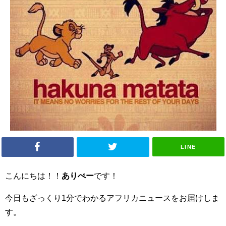
LINE
こんにちは！！
ありぺー
です！
今日もざっくり1分でわかるアフリカニュースをお届けしま
す。