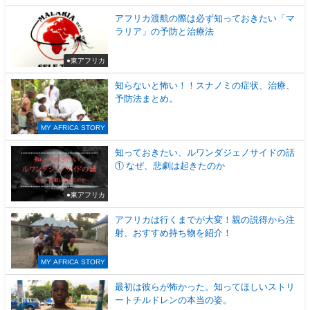
アフリカ渡航の際は必ず知っておきたい「マ
ラリア」の予防と治療法
●東アフリカ
知らないと怖い！！スナノミの症状、治療、
予防法まとめ。
MY AFRICA STORY
知っておきたい、ルワンダジェノサイドの話
① なぜ、悲劇は起きたのか
●東アフリカ
アフリカは行くまでが大変！親の説得から注
射、おすすめ持ち物を紹介！
MY AFRICA STORY
最初は彼らが怖かった。知ってほしいストリ
ートチルドレンの本当の姿。