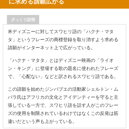
に求める請願広がる
ざっくり説明
米ディズニーに対してスワヒリ語の「ハクナ・マタ
タ」というフレーズの商標登録を取り消すよう求める
請願がインターネット上で広がっている。
「ハクナ・マタタ」とはディズニー映画の「ライオ
ン・キング」に登場する歌の題名に使われたフレーズ
で、「心配ない」などと訳されるスワヒリ語である。
この請願を始めたジンバブエの活動家シェルトン・ム
パラ氏はアフリカの文化とアイデンティーを守ると主
張している一方で、スワヒリ語を話す人がこのフレー
ズの使用を制限されているわけではなくこの反発は筋
違いだという声も上がっている。