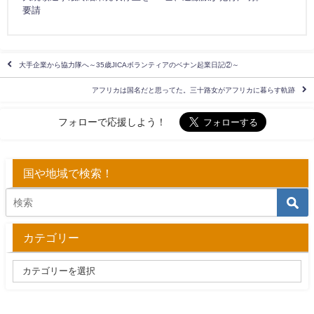
要請
大手企業から協力隊へ～35歳JICAボランティアのベナン起業日記②～
アフリカは国名だと思ってた。三十路女がアフリカに暮らす軌跡
フォローで応援しよう！
国や地域で検索！
カテゴリー