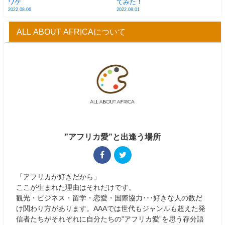
ワケ
てみた！
2022.08.06
2022.08.01
ALL ABOUT AFRICAについて
”アフリカ愛”と出逢う場所
「アフリカが好きだから」
ここが生まれた理由はそれだけです。
観光・ビジネス・留学・恋愛・国際協力･･･好きな人の数だ
け関わり方があります。AAAでは世代もジャンルも超えた発
信者たちがそれぞれに自分たちの”アフリカ愛”を思う存分語