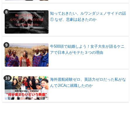
知っておきたい、ルワンダジェノサイドの話
① なぜ、悲劇は起きたのか
牛500頭で結婚しよう！女子大生が語るケニ
アで日本人がモテた３つの理由
海外渡航経験ゼロ、英語力ゼロだった私がな
んでJICAに就職したのか