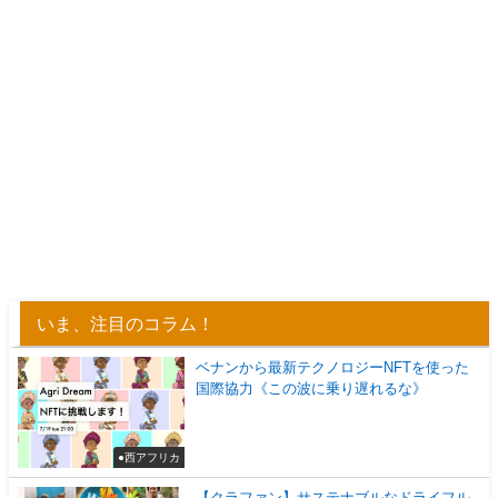
いま、注目のコラム！
ベナンから最新テクノロジーNFTを使った
国際協力《この波に乗り遅れるな》
●西アフリカ
【クラファン】サステナブルなドライフル