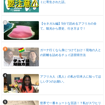
ミに寄生された話。
【セネガル編】5分で読めるアフリカの全
て。観光から歴史、行き方まで！
ガーナ行くなら身につけておけ！現地の人と
の距離を詰めるチュイ語習得方法
アフリカ人（黒人）の私が日本人に知ってほ
しい3つのお願い。
世界で一番キュートな言語！？私がスワヒリ