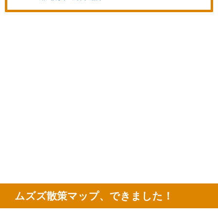
ムズズ散策マップ、できました！