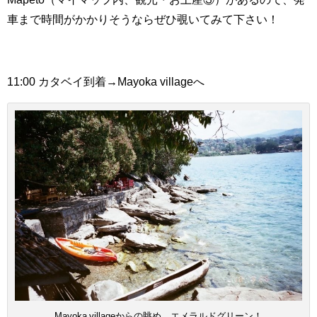
車まで時間がかかりそうならぜひ覗いてみて下さい！
11:00 カタベイ到着→
Mayoka village
へ
Mayoka villageからの眺め。エメラルドグリーン！