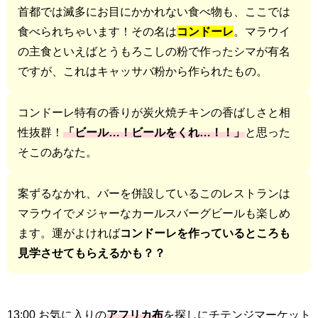
首都では滅多にお目にかかれない食べ物も、ここでは
食べられちゃいます！その名は
コンドーレ
。マラウイ
の主食といえばとうもろこしの粉で作ったシマが有名
ですが、これはキャッサバ粉から作られたもの。
コンドーレ特有の香りが炭火焼チキンの香ばしさと相
性抜群！
「ビール…！ビールをくれ…！！」
と思った
そこのあなた。
案ずるなかれ、バーを併設しているこのレストランは
マラウイでメジャーなカールスバーグビールも楽しめ
ます。運がよければ
コンドーレを作っているところも
見学させてもらえるかも？？
13:00 お気に入りの
アフリカ布
を探しにチテンジマーケット