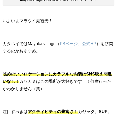
いよいよマラウイ湖観光！
カタベイでは
Mayoka village
（
FBページ
、
公式HP
）
を訪問
するのがおすすめ。
眺めのいいロケーションにカラフルな内装はSNS映え間違
いなし！
カワカミはこの場所が大好きです！！何度行った
かわかりません（笑）
注目すべきは
アクティビティの豊富さ！
カヤック、SUP、