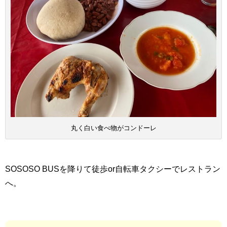
丸く白い食べ物がコンドーレ
SOSOSO BUSを降りて徒歩
or
自転車タクシーでレストラン
へ。