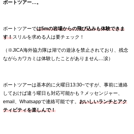
ボートツアー…。
ボートツアーで
は5mの岩場からの飛び込みも体験できま
す！
スリルを求める人は要チェック！
（※
JICA
海外協力隊は湖での遊泳を禁止されており、残念
ながらカワカミは体験したことがありません…涙）
ボートツアーは基本的に火曜日
13:30~
ですが、事前に連絡
しておけば違う曜日も対応可能かも？メッセンジャー、
email
、
Whatsapp
で連絡可能です。
おいしいランチとアク
ティビティを楽しんで！