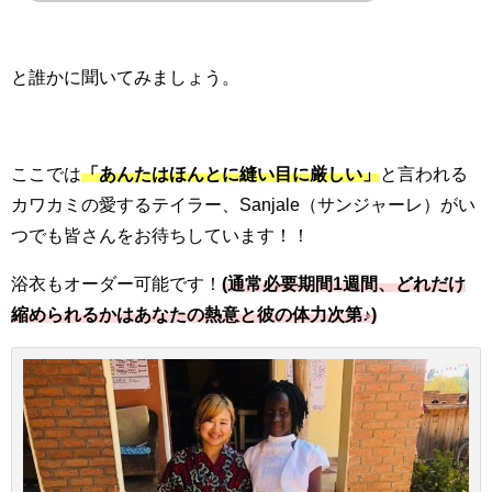
と誰かに聞いてみましょう。
ここでは
「あんたはほんとに縫い目に厳しい」
と言われる
カワカミの愛するテイラー、
Sanjale
（サンジャーレ）がい
つでも皆さんをお待ちしています！！
浴衣もオーダー可能です！
(通常必要期間1週間、どれだけ
縮められるかはあなたの熱意と彼の体力次第♪)