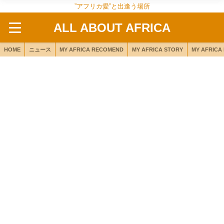
”アフリカ愛”と出逢う場所
ALL ABOUT AFRICA
HOME
ニュース
MY AFRICA RECOMEND
MY AFRICA STORY
MY AFRICA