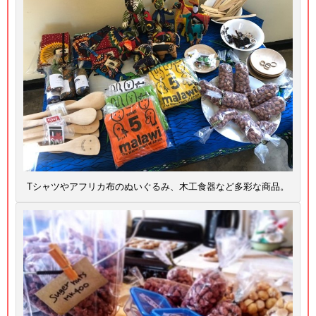
Tシャツやアフリカ布のぬいぐるみ、木工食器など多彩な商品。