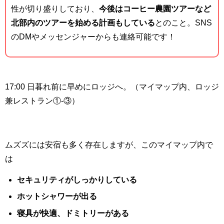
性が切り盛りしており、
今後はコーヒー農園ツアーなど
北部内のツアーを始める計画もしている
とのこと。
SNS
の
DM
やメッセンジャーからも連絡可能です！
17:00 日暮れ前に早めにロッジへ。（マイマップ内、ロッジ
兼レストラン①
-
③）
ムズズには安宿も多く存在しますが、このマイマップ内で
は
セキュリティがしっかりしている
ホットシャワーが出る
寝具が快適、ドミトリーがある