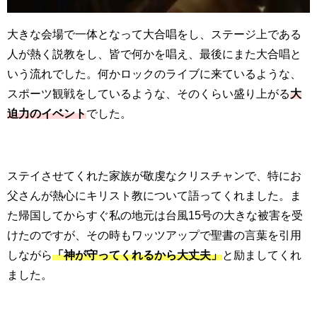
大きな会場で一体となって大合唱をし、ステージ上である
人が熱く説教をし、皆で何かを唱え、最後にまた大合唱と
いう流れでした。何かロックのライブに来ているような、
スポーツ観戦をしているような、そのくらい盛り上がる
大
迫力のイベント
でした。
ステイさせてくれた家族が敬虔なクリスチャンで、特にお
父さんが熱心にキリスト教について語ってくれました。ま
た帰国してからすぐ私の地元は台風
15
号の大きな被害を受
けたのですが、その時もワッツアップで聖書の言葉を引用
しながら
「神が守ってくれるから大丈夫」
と励ましてくれ
ました。