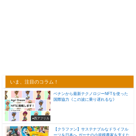
いま、注目のコラム！
ベナンから最新テクノロジーNFTを使った
国際協力《この波に乗り遅れるな》
●西アフリカ
【クラファン】サステナブルなドライフル
ーツを日本へ,ガーナの小規模農家を支えた