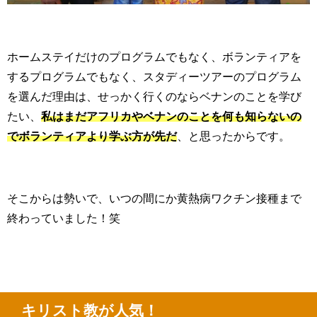
ホームステイだけのプログラムでもなく、ボランティアを
するプログラムでもなく、スタディーツアーのプログラム
を選んだ理由は、せっかく行くのならベナンのことを学び
たい、
私はまだアフリカやベナンのことを何も知らないの
でボランティアより学ぶ方が先だ
、と思ったからです。
そこからは勢いで、いつの間にか黄熱病ワクチン接種まで
終わっていました！笑
キリスト教が人気！