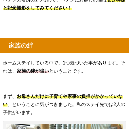
と記念撮影をしてみてください！
家族の絆
ホームステイしている中で、
1
つ気づいた事があります。そ
れは、
家族の絆が強い
ということです。
まず、
お母さんだけに子育てや家事の負担がかかっていな
い
、ということに気がつきました。私のステイ先では
2
人の
子供がいます。