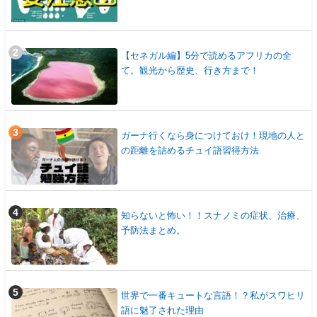
【セネガル編】5分で読めるアフリカの全
て。観光から歴史、行き方まで！
ガーナ行くなら身につけておけ！現地の人と
の距離を詰めるチュイ語習得方法
知らないと怖い！！スナノミの症状、治療、
予防法まとめ。
世界で一番キュートな言語！？私がスワヒリ
語に魅了された理由