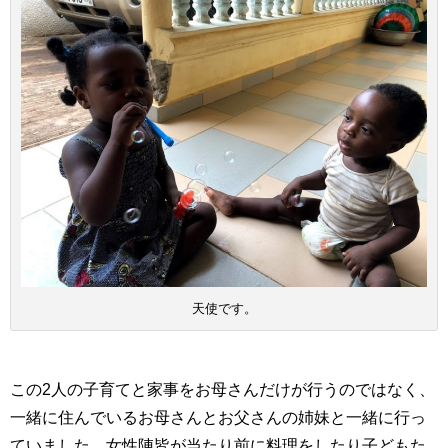
天使です。
この
2
人の子育てと家事をお母さんだけが行うのではなく、
一緒に住んでいるお母さんとお父さんの姉妹と一緒に行っ
ていました。女性陣皆が当たり前に料理をしたり子どもた