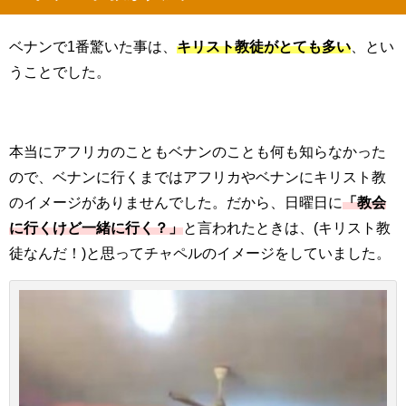
ベナンで
1
番驚いた事は、
キリスト教徒がとても多い
、とい
うことでした。
本当にアフリカのこともベナンのことも何も知らなかった
ので、ベナンに行くまではアフリカやベナンにキリスト教
のイメージがありませんでした。だから、日曜日に
「教会
に行くけど一緒に行く？」
と言われたときは、
(
キリスト教
徒なんだ！
)
と思ってチャペルのイメージをしていました。