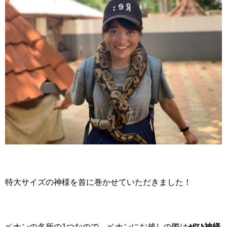
特大サイズの神様を首に巻かせていただきました！
ベナンの名所の
1
つなので、ベナンにお越しの際は
ぜひ神様