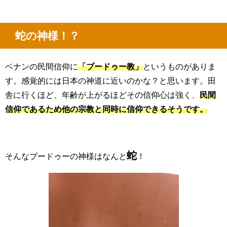
蛇の神様！？
ベナンの民間信仰に
「ブードゥー教」
というものがありま
す。感覚的には日本の神道に近いのかな？と思います。田
舎に行くほど、年齢が上がるほどその信仰心は強く、
民間
信仰であるため他の宗教と同時に信仰できるそうです。
蛇
そんなブードゥーの神様はなんと
！