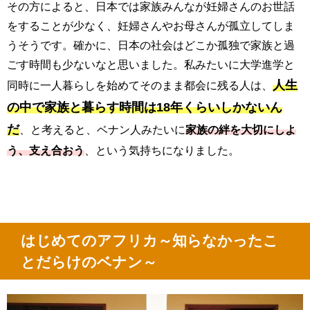
その方によると、日本では家族みんなが妊婦さんのお世話
をすることが少なく、妊婦さんやお母さんが孤立してしま
うそうです。確かに、日本の社会はどこか孤独で家族と過
ごす時間も少ないなと思いました。私みたいに大学進学と
人生
同時に一人暮らしを始めてそのまま都会に残る人は、
の中で家族と暮らす時間は18年くらいしかないん
だ
、と考えると、ベナン人みたいに
家族の絆を大切にしよ
う
、支え合おう
、という気持ちになりました。
はじめてのアフリカ～知らなかったこ
とだらけのベナン～