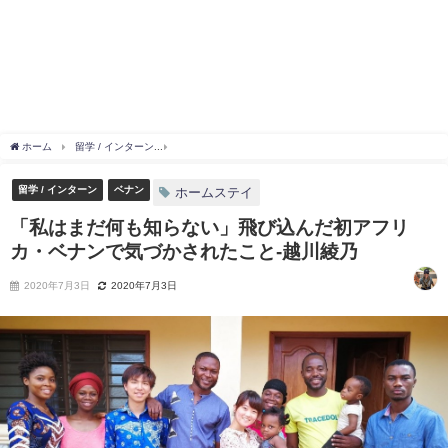
ホーム
留学 / インターン
「私はまだ何も知らない」飛び込んだ初アフリカ・ベナンで
留学 / インターン
ベナン
ホームステイ
「私はまだ何も知らない」飛び込んだ初アフリ
カ・ベナンで気づかされたこと‐越川綾乃
2020年7月3日
2020年7月3日