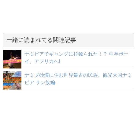
一緒に読まれてる関連記事
ナミビアでギャングに拉致られた！？ 中卒ボー
イ、アフリカへ!
ナミブ砂漠に住む世界最古の民族。観光大国ナミ
ビア サン族編