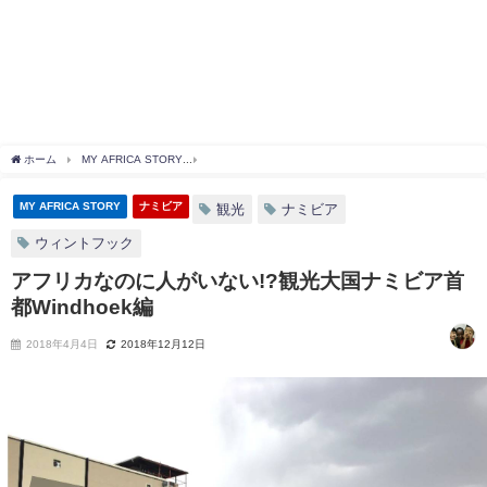
ホーム
MY AFRICA STORY
アフリカなのに人がいない!?観光大国ナミビア首都Windh
MY AFRICA STORY
ナミビア
観光
ナミビア
ウィントフック
アフリカなのに人がいない!?観光大国ナミビア首
都Windhoek編
2018年4月4日
2018年12月12日