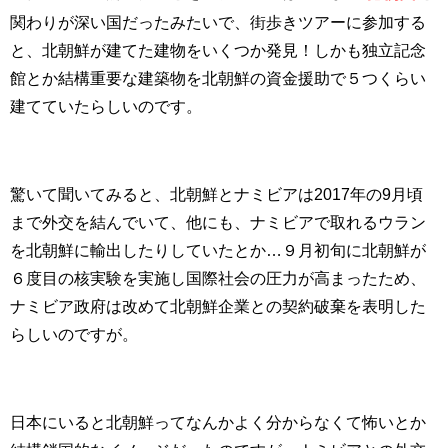
関わりが深い国だったみたいで、街歩きツアーに参加する
と、北朝鮮が建てた建物をいくつか発見！しかも独立記念
館とか結構重要な建築物を北朝鮮の資金援助で５つくらい
建てていたらしいのです。
驚いて聞いてみると、北朝鮮とナミビアは2017年の9月頃
まで外交を結んでいて、他にも、ナミビアで取れるウラン
を北朝鮮に輸出したりしていたとか…９月初旬に北朝鮮が
６度目の核実験を実施し国際社会の圧力が高まったため、
ナミビア政府は改めて北朝鮮企業との契約破棄を表明した
らしいのですが。
日本にいると北朝鮮ってなんかよく分からなくて怖いとか