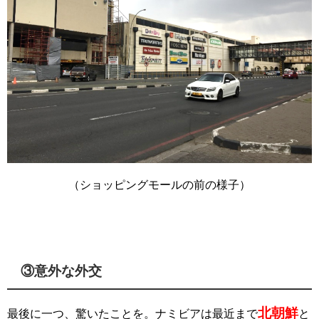
（ショッピングモールの前の様子）
③意外な外交
北朝鮮
最後に一つ、驚いたことを。ナミビアは最近まで
と