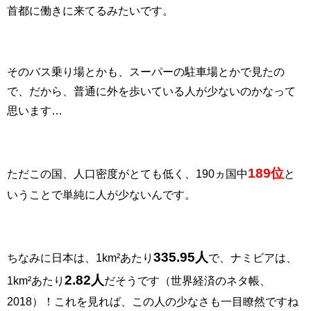
首都に働きに来てるみたいです。
そのバス乗り場とかも、スーパーの駐車場とかで見たの
で、だから、普通に外を歩いている人が少ないのかなって
思います…
189位
ただこの国、人口密度がとても低く、190ヵ国中
と
いうことで単純に人が少ないんです。
335.95人
ちなみに日本は、1km²あたり
で、ナミビアは、
2.82人
1km²あたり
だそうです（世界経済のネタ帳、
2018）！これを見れば、この人の少なさも一目瞭然ですね