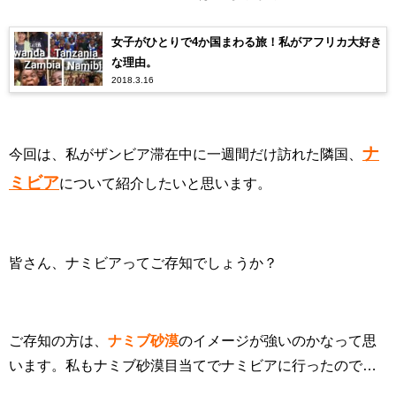
女子がひとりで4か国まわる旅！私がアフリカ大好き
な理由。
2018.3.16
ナ
今回は、私がザンビア滞在中に一週間だけ訪れた隣国、
ミビア
について紹介したいと思います。
皆さん、ナミビアってご存知でしょうか？
ご存知の方は、
ナミブ砂漠
のイメージが強いのかなって思
います。私もナミブ砂漠目当てでナミビアに行ったので…