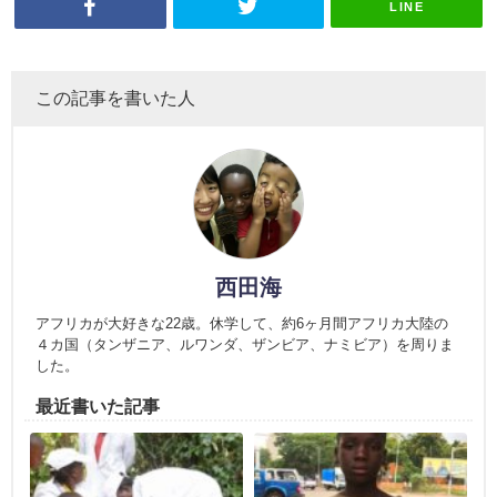
LINE
この記事を書いた人
西田海
アフリカが大好きな22歳。休学して、約6ヶ月間アフリカ大陸の
４カ国（タンザニア、ルワンダ、ザンビア、ナミビア）を周りま
した。
最近書いた記事