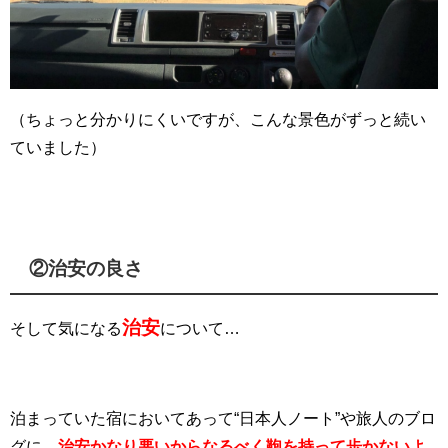
（ちょっと分かりにくいですが、こんな景色がずっと続い
ていました）
②治安の良さ
治安
そして気になる
について…
泊まっていた宿においてあって“日本人ノート”や旅人のブロ
グに、
治安かなり悪いからなるべく鞄を持って歩かないよ