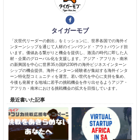
タイガーモブ
「次世代リーダーの創出」をミッションに、世界各国での海外イ
ンターンシップを通じて人材のインバウンド・アウトバウンド担
います。価値ある繋がりと機会を提供し、激流の時代に即した人
材・企業のグローバル化を支援します。アジア・アフリカ・南米
の新興国を中心に世界35カ国約230件の海外ビジネスインターン
シップの機会提供、海外インターン経験者が集結する海外インタ
ーン特化型コミュニティを運営。若い世代を中心に支持を集め、
今後も発展する地域に若手の挑戦機会を作り出せるようアジア・
アフリカ・南米における挑戦機会の拡大を目指しています。
最近書いた記事