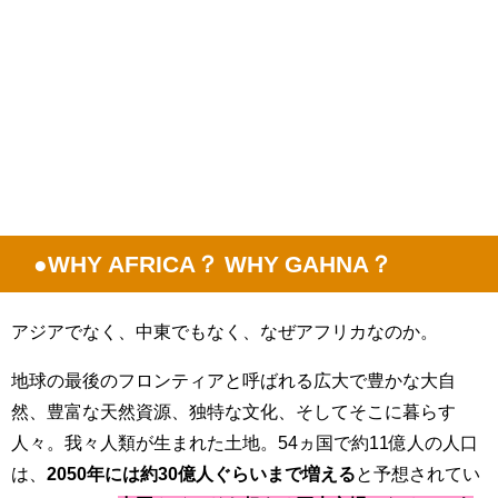
●WHY AFRICA？ WHY GAHNA？
アジアでなく、中東でもなく、なぜアフリカなのか。
地球の最後のフロンティアと呼ばれる広大で豊かな大自
然、豊富な天然資源、独特な文化、そしてそこに暮らす
人々。我々人類が生まれた土地。54ヵ国で約11億人の人口
は、
2050年には約30億人ぐらいまで増える
と予想されてい