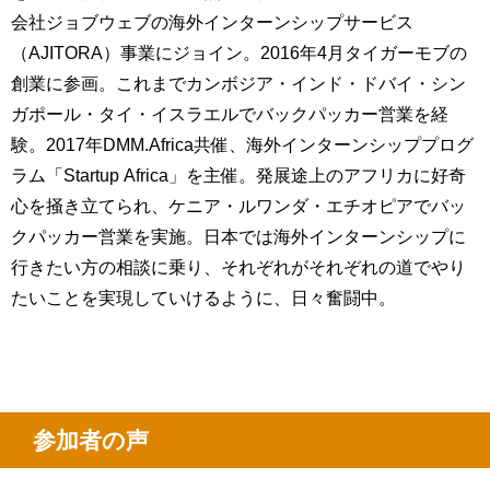
会社ジョブウェブの海外インターンシップサービス
（AJITORA）事業にジョイン。2016年4月タイガーモブの
創業に参画。これまでカンボジア・インド・ドバイ・シン
ガポール・タイ・イスラエルでバックパッカー営業を経
験。2017年DMM.Africa共催、海外インターンシッププログ
ラム「Startup Africa」を主催。発展途上のアフリカに好奇
心を掻き立てられ、ケニア・ルワンダ・エチオピアでバッ
クパッカー営業を実施。日本では海外インターンシップに
行きたい方の相談に乗り、それぞれがそれぞれの道でやり
たいことを実現していけるように、日々奮闘中。
参加者の声