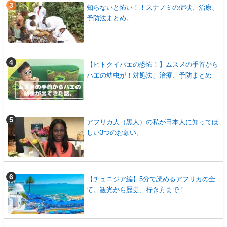
知らないと怖い！！スナノミの症状、治療、
予防法まとめ。
【ヒトクイバエの恐怖！】ムスメの手首から
ハエの幼虫が！対処法、治療、予防まとめ
アフリカ人（黒人）の私が日本人に知ってほ
しい3つのお願い。
【チュニジア編】5分で読めるアフリカの全
て。観光から歴史、行き方まで！