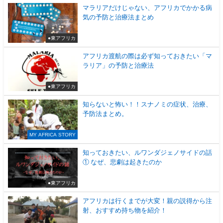
マラリアだけじゃない、アフリカでかかる病
気の予防と治療法まとめ
●東アフリカ
アフリカ渡航の際は必ず知っておきたい「マ
ラリア」の予防と治療法
●東アフリカ
知らないと怖い！！スナノミの症状、治療、
予防法まとめ。
MY AFRICA STORY
知っておきたい、ルワンダジェノサイドの話
① なぜ、悲劇は起きたのか
●東アフリカ
アフリカは行くまでが大変！親の説得から注
射、おすすめ持ち物を紹介！