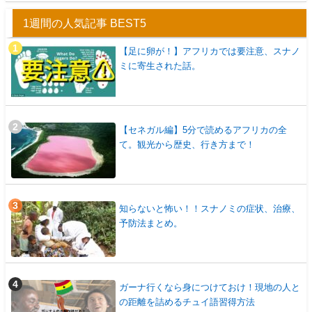
1週間の人気記事 BEST5
【足に卵が！】アフリカでは要注意、スナノ
ミに寄生された話。
【セネガル編】5分で読めるアフリカの全
て。観光から歴史、行き方まで！
知らないと怖い！！スナノミの症状、治療、
予防法まとめ。
ガーナ行くなら身につけておけ！現地の人と
の距離を詰めるチュイ語習得方法