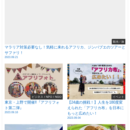
観光 / 旅
マラリア対策必要なし！気軽に来れるアフリカ、ジンバブエのツアーと
サファリ！
2023.09.21
ビジネス / NPO / NGO
イベント
東京・上野で開催‼️『アフリフォ
【24歳の挑戦！】人生を180度変
ト第二弾』
えられた「アフリカ布」を日本に
2023.09.16
もっと広めたい！
2023.09.04