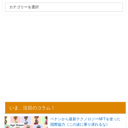
いま、注目のコラム！
ベナンから最新テクノロジーNFTを使った
国際協力《この波に乗り遅れるな》