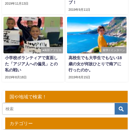
ブ！
2019年11月13日
2019年9月11日
●南部アフリカ
留学 / インターン
小学校ボランティアで直面し
高校生でも大学生でもない18
た「アジア人への偏見」との
歳の女が何故ひとりで南アに
私の戦い
行ったのか。
2019年8月18日
2019年8月15日
国や地域で検索！
カテゴリー