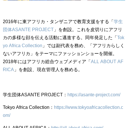
2016年に東アフリカ・タンザニアで教育支援をする「
学生
団体ASANTE PROJECT
」を創設。これを皮切りにアフリ
カの多様な顔を伝える活動に邁進する。同年発足した「
Tok
yo Africa Collection
」では副代表を務め、「アフリカらしく
ないアフリカ」をテーマにファッションショーを開催。
2018年にはアフリカ総合ウェブメディア「
ALL ABOUT AF
RICA
」を創設、現在管理人を務める。
学生団体
ASANTE PROJECT
：
https://asante-project.com/
Tokyo Africa Collection
：
https://www.tokyoafricacollection.c
om/
ALL ABOUT AFRICA
：
http://all-about-africa.com/