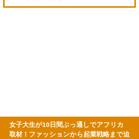
女子大生が
10
日間ぶっ通しでアフリカ
取材！ファッションから起業戦略まで迫