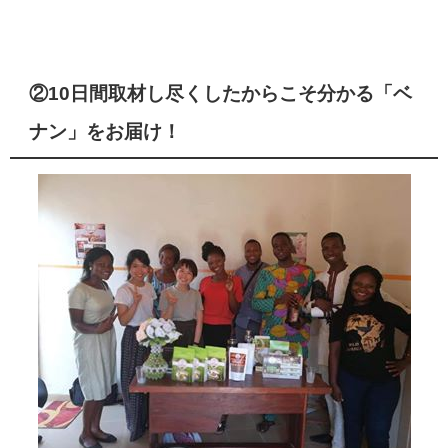
②
10
日間取材し尽くしたからこそ分かる「ベ
ナン」をお届け！