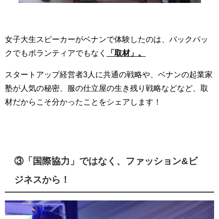
女子大生スピーカーがベナンで体験したのは、バックパッ
クでもボランティアでもなく
「取材」。
スタートアップ経営者
3
人に共通の戦略や、ベナンの起業家
塾が人気の秘密、服の仕立屋の生き残り戦略などなど、取
材だからこそ分かったことをシェアします！
③「国際協力」ではなく、ファッション
&
ビ
ジネスから！