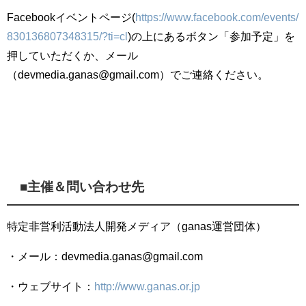
Facebook
イベントページ
(
https://www.facebook.com/events/
830136807348315/?ti=cl
)
の上にあるボタン「参加予定」を
押していただくか、メール
（
devmedia.ganas@gmail.com
）でご連絡ください。
■
主催＆問い合わせ先
特定非営利活動法人開発メディア（
ganas
運営団体）
・メール：
devmedia.ganas@gmail.com
・ウェブサイト：
http://www.ganas.or.jp