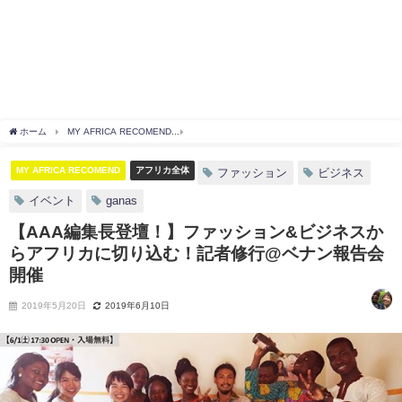
ホーム
MY AFRICA RECOMEND
【AAA編集長登壇！】ファッション&ビジネスか
MY AFRICA RECOMEND
アフリカ全体
ファッション
ビジネス
イベント
ganas
【AAA編集長登壇！】ファッション&ビジネスか
らアフリカに切り込む！記者修行@ベナン報告会
開催
2019年5月20日
2019年6月10日