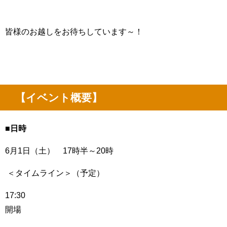
皆様のお越しをお待ちしています～！
【イベント概要】
■日時
6
月
1
日（土）
17
時半～
20
時
＜タイムライン＞（予定）
17:30
開場