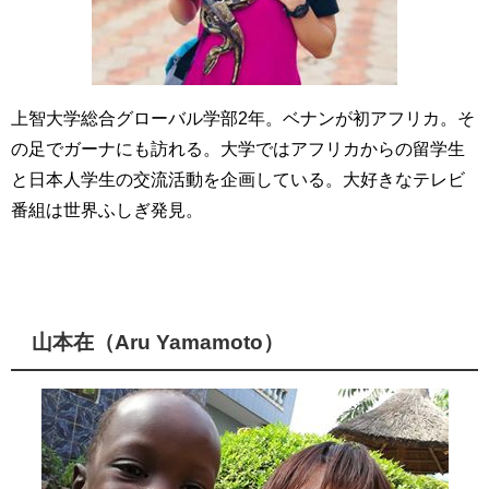
上智大学総合グローバル学部
2
年。ベナンが初アフリカ。そ
の足でガーナにも訪れる。大学ではアフリカからの留学生
と日本人学生の交流活動を企画している。大好きなテレビ
番組は世界ふしぎ発見。
山本在（Aru Yamamoto）