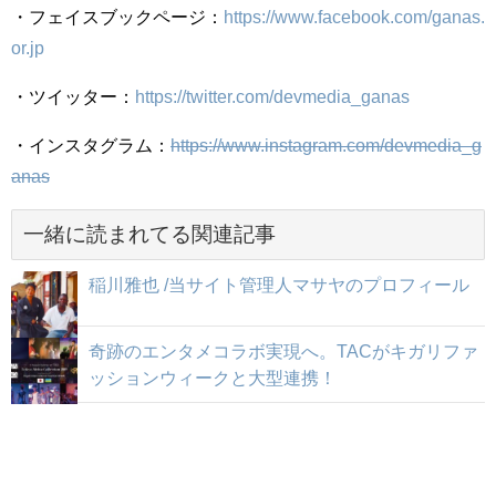
・フェイスブックページ：
https://www.facebook.com/ganas.
or.jp
・ツイッター：
https://twitter.com/devmedia_ganas
・インスタグラム：
https://www.instagram.com/devmedia_g
anas
一緒に読まれてる関連記事
稲川雅也 /当サイト管理人マサヤのプロフィール
奇跡のエンタメコラボ実現へ。TACがキガリファ
ッションウィークと大型連携！