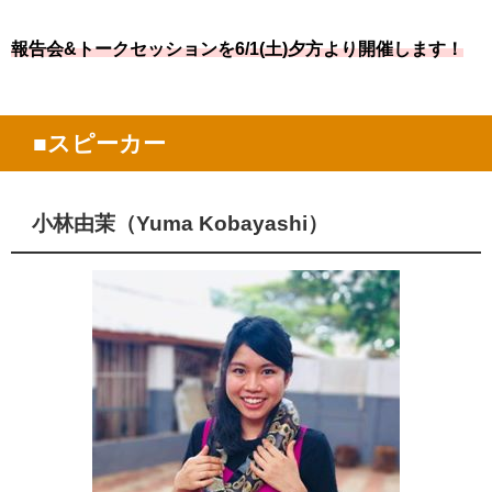
報告会&トークセッションを6/1(土)夕方より開催します！
■
スピーカー
小林由茉（Yuma Kobayashi）