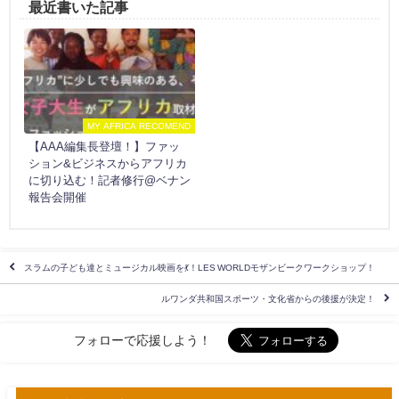
最近書いた記事
MY AFRICA RECOMEND
【AAA編集長登壇！】ファッ
ション&ビジネスからアフリカ
に切り込む！記者修行@ベナン
報告会開催
スラムの子ども達とミュージカル映画を💃！LES WORLDモザンビークワークショップ！
ルワンダ共和国スポーツ・文化省からの後援が決定！
フォローで応援しよう！