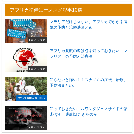
アフリカ準備にオススメ記事10選
マラリアだけじゃない、アフリカでかかる病
気の予防と治療法まとめ
●東アフリカ
アフリカ渡航の際は必ず知っておきたい「マ
ラリア」の予防と治療法
●東アフリカ
知らないと怖い！！スナノミの症状、治療、
予防法まとめ。
MY AFRICA STORY
知っておきたい、ルワンダジェノサイドの話
① なぜ、悲劇は起きたのか
●東アフリカ