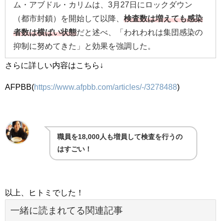
ム・アブドル・カリムは、3月27日にロックダウン
（都市封鎖）を開始して以降、
検査数は増えても感染
者数は横ばい状態
だと述べ、「われわれは集団感染の
抑制に努めてきた」と効果を強調した。
さらに詳しい内容はこちら↓
AFPBB(
https://www.afpbb.com/articles/-/3278488
)
職員を18,000人も増員して検査を行うの
はすごい！
以上、ヒトミでした！
一緒に読まれてる関連記事