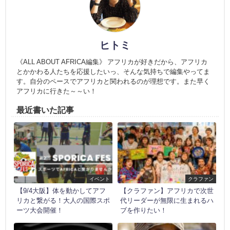
ヒトミ
《ALL ABOUT AFRICA編集》 アフリカが好きだから、アフリカ
とかかわる人たちを応援したいっ、そんな気持ちで編集やってま
す。自分のペースでアフリカと関われるのが理想です。また早く
アフリカに行きた～～い！
最近書いた記事
イベント
クラファン
【9/4大阪】体を動かしてアフ
【クラファン】アフリカで次世
リカと繋がる！大人の国際スポ
代リーダーが無限に生まれるハ
ーツ大会開催！
ブを作りたい！