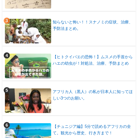
知らないと怖い！！スナノミの症状、治療、
予防法まとめ。
【ヒトクイバエの恐怖！】ムスメの手首から
ハエの幼虫が！対処法、治療、予防まとめ
アフリカ人（黒人）の私が日本人に知ってほ
しい3つのお願い。
【チュニジア編】5分で読めるアフリカの全
て。観光から歴史、行き方まで！