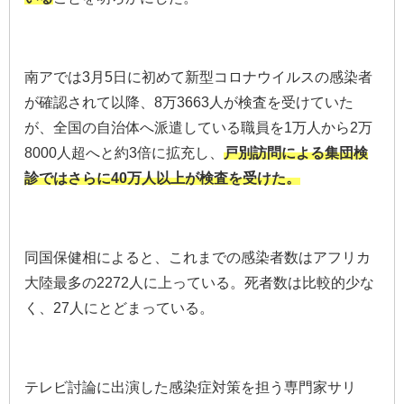
南アでは3月5日に初めて新型コロナウイルスの感染者
が確認されて以降、8万3663人が検査を受けていた
が、全国の自治体へ派遣している職員を1万人から2万
8000人超へと約3倍に拡充し、
戸別訪問による集団検
診ではさらに40万人以上が検査を受けた。
同国保健相によると、これまでの感染者数はアフリカ
大陸最多の2272人に上っている。死者数は比較的少な
く、27人にとどまっている。
テレビ討論に出演した感染症対策を担う専門家サリ