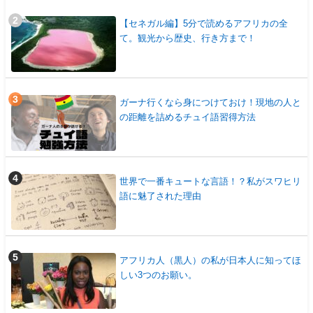
【セネガル編】5分で読めるアフリカの全
て。観光から歴史、行き方まで！
ガーナ行くなら身につけておけ！現地の人と
の距離を詰めるチュイ語習得方法
世界で一番キュートな言語！？私がスワヒリ
語に魅了された理由
アフリカ人（黒人）の私が日本人に知ってほ
しい3つのお願い。