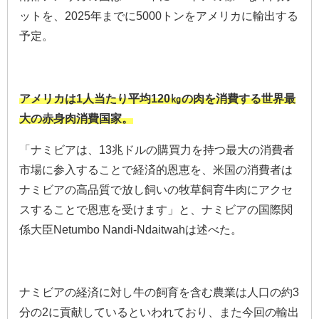
ットを、2025年までに5000トンをアメリカに輸出する
予定。
アメリカは1人当たり平均120㎏の肉を消費する世界最
大の赤身肉消費国家。
「ナミビアは、13兆ドルの購買力を持つ最大の消費者
市場に参入することで経済的恩恵を、米国の消費者は
ナミビアの高品質で放し飼いの牧草飼育牛肉にアクセ
スすることで恩恵を受けます」と、ナミビアの国際関
係大臣Netumbo Nandi-Ndaitwahは述べた。
ナミビアの経済に対し牛の飼育を含む農業は人口の約3
分の2に貢献しているといわれており、また今回の輸出