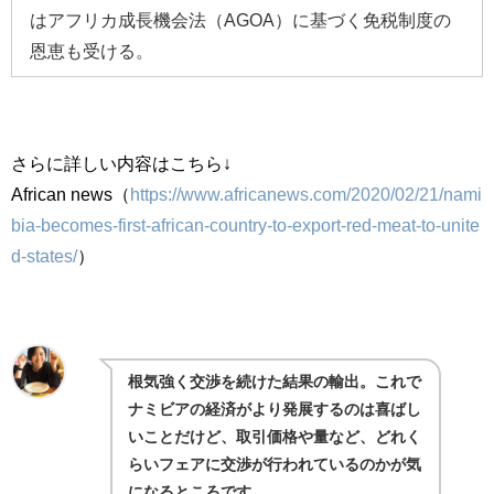
は
アフリカ成長機会法（
AGOA
）に基づく免税制度の
恩恵も受ける。
さらに詳しい内容はこちら↓
African news（
https://www.africanews.com/2020/02/21/nami
bia-becomes-first-african-country-to-export-red-meat-to-unite
d-states/
）
根気強く交渉を続けた結果の輸出。これで
ナミビアの経済がより発展するのは喜ばし
いことだけど、取引価格や量など、どれく
らいフェアに交渉が行われているのかが気
になるところです。