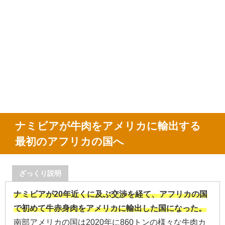
ナミビアが牛肉をアメリカに輸出する
最初のアフリカの国へ
ざっくり説明
ナミビアが20年近くに及ぶ交渉を経て、アフリカの国
で初めて牛赤身肉をアメリカに輸出した国になった。
南部アメリカの国は2020年に860トンの様々な牛肉カ