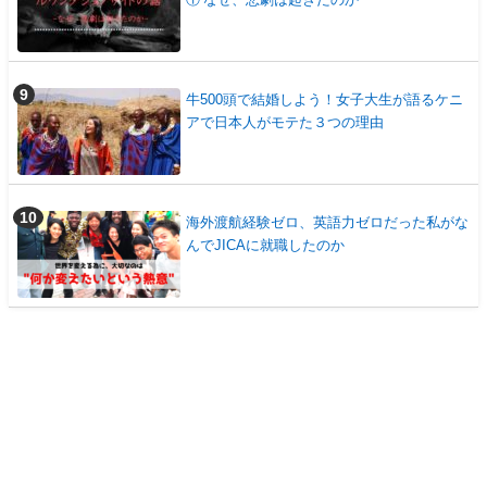
牛500頭で結婚しよう！女子大生が語るケニ
アで日本人がモテた３つの理由
海外渡航経験ゼロ、英語力ゼロだった私がな
んでJICAに就職したのか