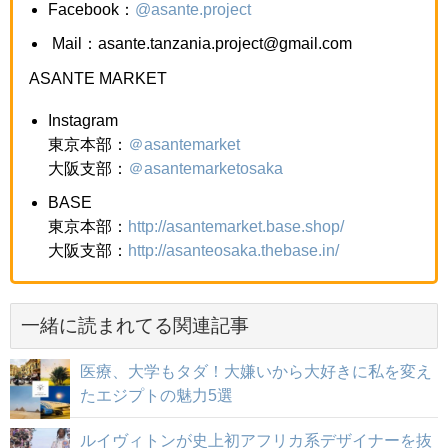
Facebook：
@asante.project
Mail：asante.tanzania.project@gmail.com
ASANTE MARKET
Instagram
東京本部：
＠asantemarket
大阪支部：
＠asantemarketosaka
BASE
東京本部：
http://asantemarket.base.shop/
大阪支部：
http://asanteosaka.thebase.in/
一緒に読まれてる関連記事
医療、大学もタダ！大嫌いから大好きに私を変え
たエジプトの魅力5選
ルイヴィトンが史上初アフリカ系デザイナーを抜