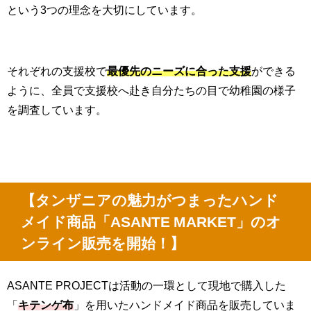
という3つの理念を大切にしています。
それぞれの支援校で
最優先のニーズに合った支援
ができる
ように、全員で支援校へ赴き自分たちの目で幼稚園の様子
を調査しています。
【タンザニアの魅力がつまったハンド
メイド商品「
ASANTE MARKET
」のオ
ンライン販売を開始！】
ASANTE PROJECTは活動の一環として現地で購入した
「
キテンゲ布
」を用いたハンドメイド商品を販売していま