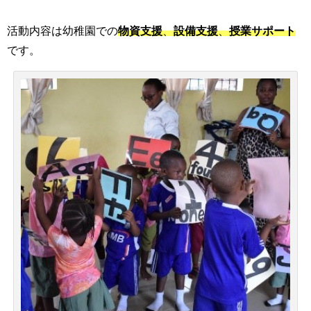
活動内容は幼稚園での
物資支援
、
設備支援
、
授業サポート
です。