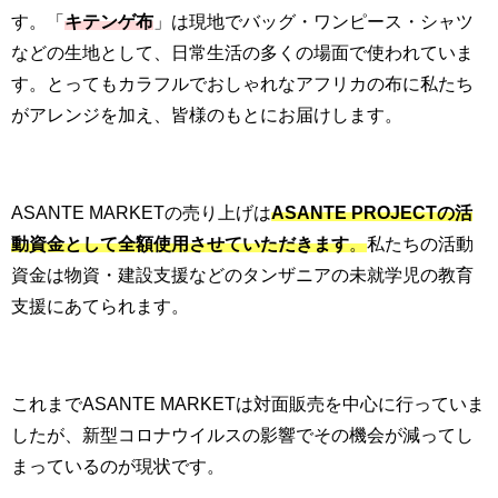
す。「
キテンゲ布
」は現地でバッグ・ワンピース・シャツ
などの生地として、日常生活の多くの場面で使われていま
す。とってもカラフルでおしゃれなアフリカの布に私たち
がアレンジを加え、皆様のもとにお届けします。
ASANTE MARKETの売り上げは
ASANTE PROJECT
の活
動資金として全額使用させていただきます
。
私たちの活動
資金は物資・建設支援などのタンザニアの未就学児の教育
支援にあてられます。
これまでASANTE MARKETは対面販売を中心に行っていま
したが、新型コロナウイルスの影響でその機会が減ってし
まっているのが現状です。