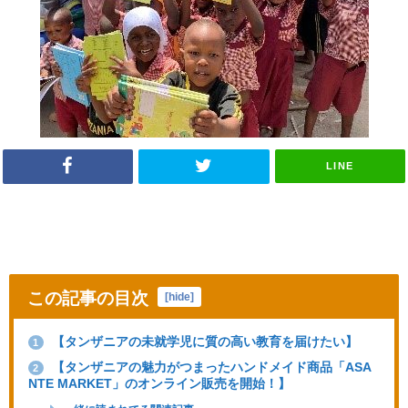
LINE
この記事の目次
[
hide
]
【タンザニアの未就学児に質の高い教育を届けたい】
1
【タンザニアの魅力がつまったハンドメイド商品「ASA
2
NTE MARKET」のオンライン販売を開始！】