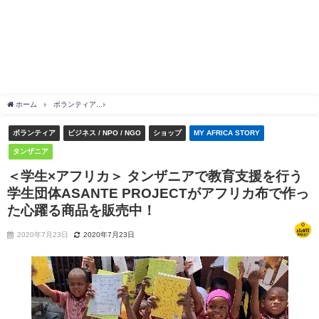
ホーム
ボランティア
＜学生×アフリカ＞ タンザニアで教育支援を行う学生団体ASANT
ボランティア
ビジネス / NPO / NGO
ショップ
MY AFRICA STORY
タンザニア
＜学生×アフリカ＞ タンザニアで教育支援を行う
学生団体ASANTE PROJECTがアフリカ布で作っ
た心躍る商品を販売中！
2020年7月23日
2020年7月23日