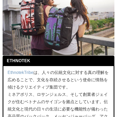
ETHNOTEK
EthnotekTribe
は、人々の伝統文化に対する真の理解を
広めることで、文化を存続させるという使命に情熱を
傾けるクリエイティブ集団です。
ミネアポリス、ロサンジェルス、そして創業者ジェイ
クが住むベトナムのサイゴンを拠点としています。伝
統文化と現代の日々の生活に必要な機能性が備わった
高品質のバックパック、メッセンジャーバッグ、アク