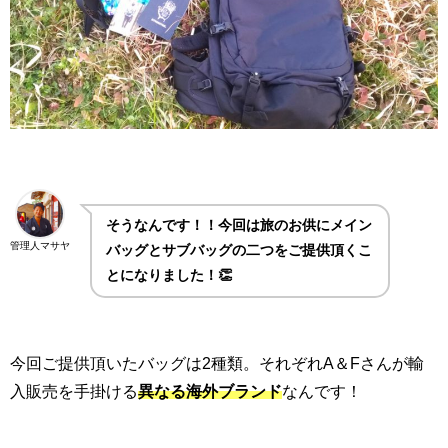
そうなんです！！今回は旅のお供にメイン
管理人マサヤ
バッグとサブバッグの二つをご提供頂くこ
とになりました！👏
今回ご提供頂いたバッグは2種類。それぞれA＆Fさんが輸
入販売を手掛ける
異なる海外ブランド
なんです！