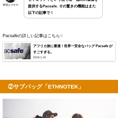
管理人マサヤ
提供するPacsafe. その驚きの機能はまた
以下の記事で！
Pacsafeの詳しい記事はこちら☟
アフリカ旅に最適！世界一安全なバッグ Pacsafe が
すごすぎる。
2019.1.16
②サブバッグ「ETHNOTEK」