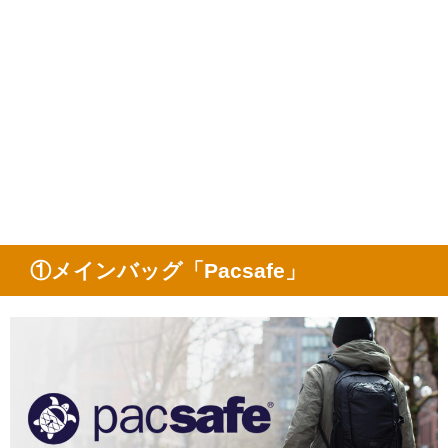
①メインバッグ「Pacsafe」