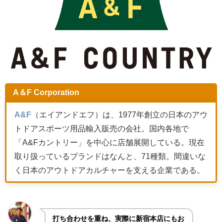
A＆F Corporation
A&F
（エイアンドエフ）は、
1977年
創立の日本の
アウ
トドアスポーツ
用品輸入販売の会社
。国内各地で
「A&Fカントリー」を中心に店舗展開している。現在
取り扱っているブランドはなんと、71種類。間違いな
く日本のアウトドアカルチャーを支える企業である。
打ち合わせを重ね、実際に新宿本店にもお