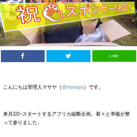
LINE
こんにちは管理人マサヤ（
@masaya
）です。
来月2/2~スタートするアフリカ縦断企画。着々と準備が整
って参りました。