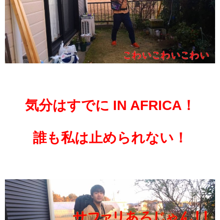
気分はすでに IN AFRICA！
誰も私は
止められない！