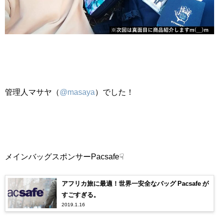
管理人マサヤ（
@masaya
）でした！
メインバッグスポンサーPacsafe☟
アフリカ旅に最適！世界一安全なバッグ Pacsafe が
すごすぎる。
2019.1.16