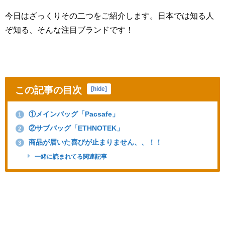
今日はざっくりその二つをご紹介します。日本では知る人
ぞ知る、そんな注目ブランドです！
この記事の目次
[
hide
]
①メインバッグ「Pacsafe」
1
②サブバッグ「ETHNOTEK」
2
商品が届いた喜びが止まりません、、！！
3
一緒に読まれてる関連記事