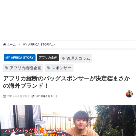
ホーム
MY AFRICA STORY
アフリカ縦断のバッグスポンサーが決定👏まさかの海外
MY AFRICA STORY
アフリカ全体
管理人コラム
アフリカ縦断企画
スポンサー
アフリカ縦断のバッグスポンサーが決定👏まさか
の海外ブランド！
2019年1月13日
2019年1月16日