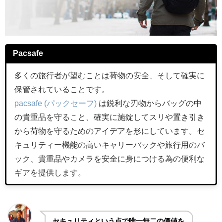
Pacsafe
多くの旅行者が望むことは荷物の安全、そして確実に
保管されていることです。
pacsafe (パックセーフ)
は鋭利な刃物からバッグの中
の貴重品を守ること、確実に施錠してスリや置き引き
から荷物を守るためのアイデアを形にしています。セ
キュリティー機能の高いキャリーバックや旅行用のバ
ック、貴重品やカメラを安全に身につける為の便利な
ギアを提供します。
セキュリティという点で唯一無二の価値を