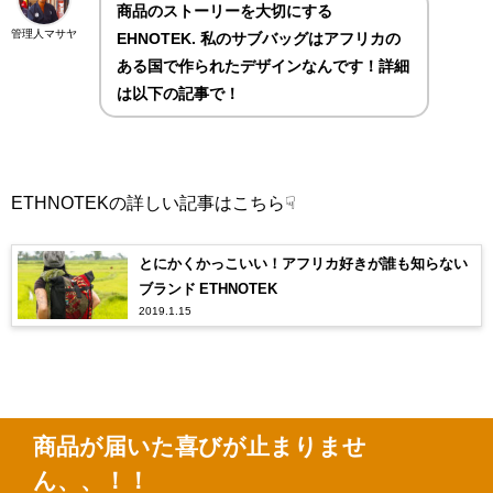
商品のストーリーを大切にする
管理人マサヤ
EHNOTEK. 私のサブバッグはアフリカの
ある国で作られたデザインなんです！詳細
は以下の記事で！
ETHNOTEKの詳しい記事はこちら☟
とにかくかっこいい！アフリカ好きが誰も知らない
ブランド ETHNOTEK
2019.1.15
商品が届いた喜びが止まりませ
ん、、！！