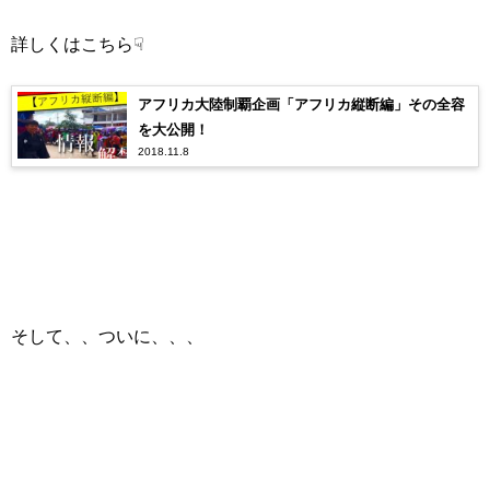
詳しくはこちら☟
アフリカ大陸制覇企画「アフリカ縦断編」その全容
を大公開！
2018.11.8
そして、、ついに、、、