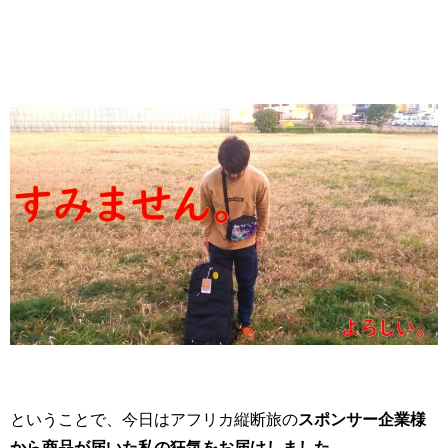
ということで、今日はアフリカ縦断旅の
スポンサー企業様
から商品が届いた
私の狂気
をお届けしました。