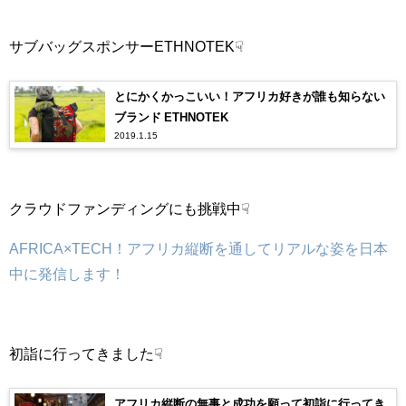
サブバッグスポンサーETHNOTEK☟
とにかくかっこいい！アフリカ好きが誰も知らない
ブランド ETHNOTEK
2019.1.15
クラウドファンディングにも挑戦中☟
AFRICA×TECH！アフリカ縦断を通してリアルな姿を日本
中に発信します！
初詣に行ってきました☟
アフリカ縦断の無事と成功を願って初詣に行ってき