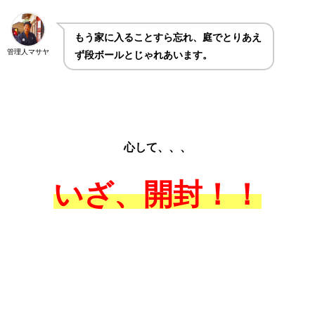
もう家に入ることすら忘れ、庭でとりあえ
管理人マサヤ
ず段ボールとじゃれあいます。
心して、、、
いざ、開封！！