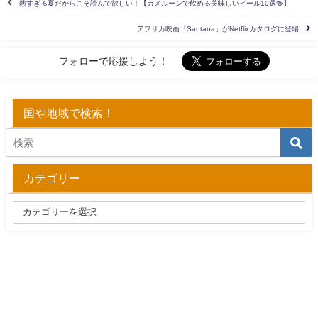
熱すぎる夏だからこそ読んで欲しい！【カメルーンで飲める美味しいビール10選🍻】
アフリカ映画「Santana」がNetflixカタログに登場
フォローで応援しよう！
国や地域で検索！
カテゴリー