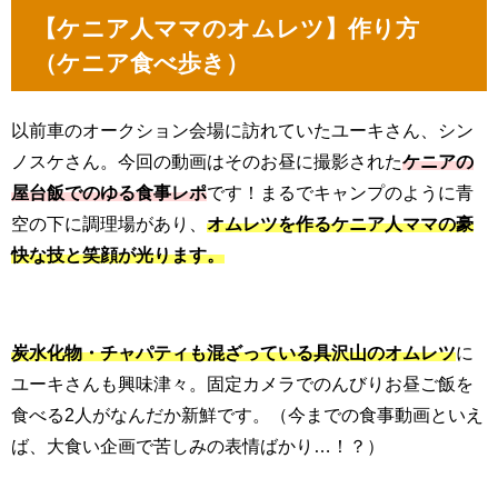
【ケニア人ママのオムレツ】作り方
（ケニア食べ歩き）
以前車のオークション会場に訪れていたユーキさん、シン
ノスケさん。今回の動画はそのお昼に撮影された
ケニアの
屋台飯でのゆる食事レポ
です！まるでキャンプのように青
空の下に調理場があり、
オムレツを作るケニア人ママの豪
快な技と笑顔が光ります。
炭水化物・チャパティも混ざっている具沢山のオムレツ
に
ユーキさんも興味津々。固定カメラでのんびりお昼ご飯を
食べる2人がなんだか新鮮です。（今までの食事動画といえ
ば、大食い企画で苦しみの表情ばかり…！？）