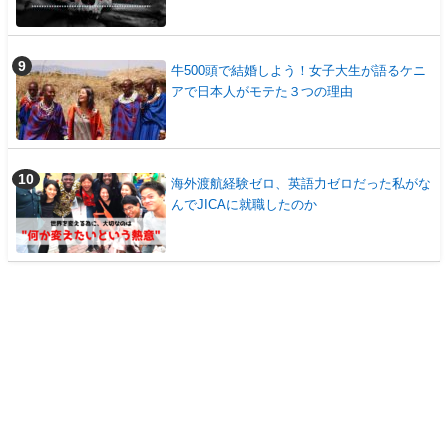
牛500頭で結婚しよう！女子大生が語るケニ
アで日本人がモテた３つの理由
海外渡航経験ゼロ、英語力ゼロだった私がな
んでJICAに就職したのか