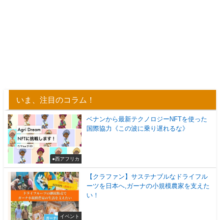
いま、注目のコラム！
ベナンから最新テクノロジーNFTを使った
国際協力《この波に乗り遅れるな》
●西アフリカ
【クラファン】サステナブルなドライフル
ーツを日本へ,ガーナの小規模農家を支えた
い！
イベント