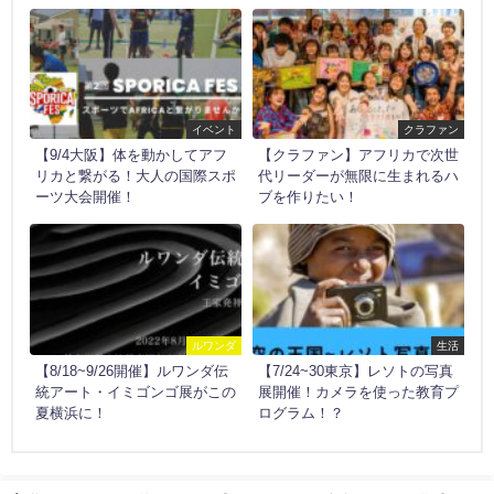
イベント
クラファン
【9/4大阪】体を動かしてアフ
【クラファン】アフリカで次世
リカと繋がる！大人の国際スポ
代リーダーが無限に生まれるハ
ーツ大会開催！
ブを作りたい！
ルワンダ
生活
【8/18~9/26開催】ルワンダ伝
【7/24~30東京】レソトの写真
統アート・イミゴンゴ展がこの
展開催！カメラを使った教育プ
夏横浜に！
ログラム！？