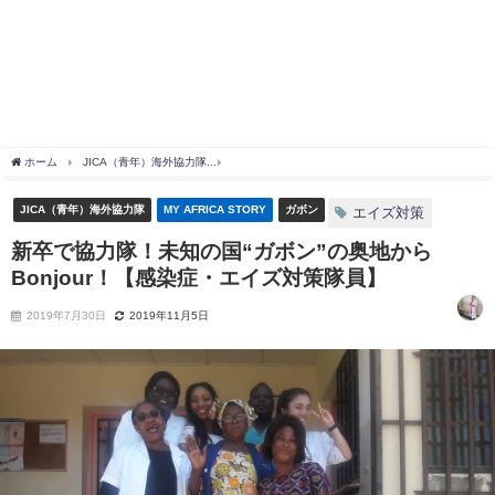
ホーム
JICA（青年）海外協力隊
新卒で協力隊！未知の国“ガボン”の奥地からBonjo
JICA（青年）海外協力隊
MY AFRICA STORY
ガボン
エイズ対策
新卒で協力隊！未知の国“ガボン”の奥地から
Bonjour！【感染症・エイズ対策隊員】
2019年7月30日
2019年11月5日