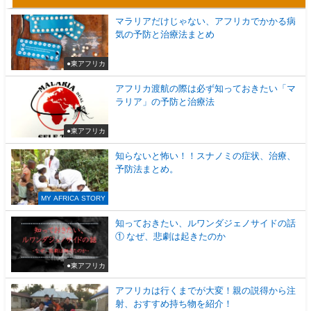
マラリアだけじゃない、アフリカでかかる病
気の予防と治療法まとめ
●東アフリカ
アフリカ渡航の際は必ず知っておきたい「マ
ラリア」の予防と治療法
●東アフリカ
知らないと怖い！！スナノミの症状、治療、
予防法まとめ。
MY AFRICA STORY
知っておきたい、ルワンダジェノサイドの話
① なぜ、悲劇は起きたのか
●東アフリカ
アフリカは行くまでが大変！親の説得から注
射、おすすめ持ち物を紹介！