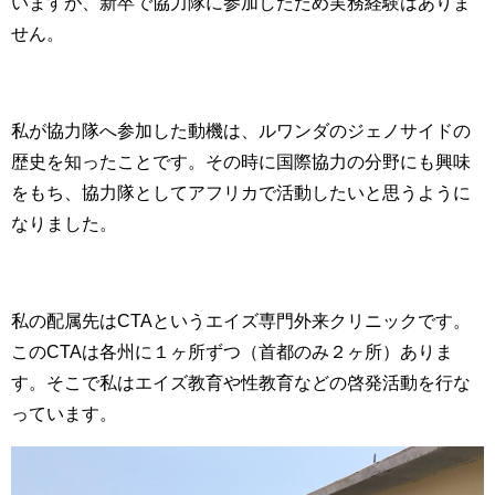
いますが、新卒で協力隊に参加したため実務経験はありま
せん。
私が協力隊へ参加した動機は、ルワンダのジェノサイドの
歴史を知ったことです。その時に国際協力の分野にも興味
をもち、協力隊としてアフリカで活動したいと思うように
なりました。
私の配属先は
CTA
というエイズ専門外来クリニックです。
この
CTA
は各州に１ヶ所ずつ（首都のみ２ヶ所）ありま
す。そこで私はエイズ教育や性教育などの啓発活動を行な
っています。