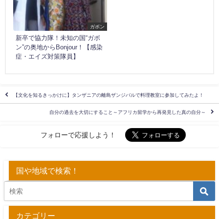
ガボン
新卒で協力隊！未知の国“ガボ
ン”の奥地からBonjour！【感染
症・エイズ対策隊員】
【文化を知るきっかけに】タンザニアの離島ザンジバルで料理教室に参加してみたよ！
自分の過去を大切にすること～アフリカ留学から再発見した真の自分～
フォローで応援しよう！
国や地域で検索！
カテゴリー