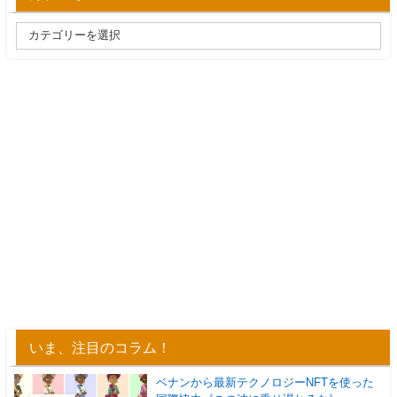
いま、注目のコラム！
ベナンから最新テクノロジーNFTを使った