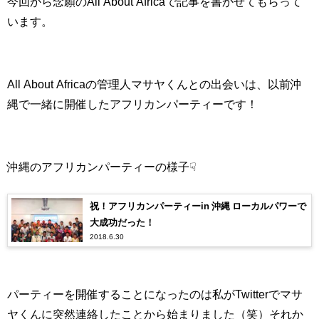
今回から念願の
All About Africa
で記事を書かせてもらって
います。
All About Africaの管理人マサヤくんとの出会いは、以前沖
縄で一緒に開催したアフリカンパーティーです！
沖縄のアフリカンパーティーの様子☟
祝！アフリカンパーティーin 沖縄 ローカルパワーで
大成功だった！
2018.6.30
パーティーを開催することになったのは私が
Twitter
でマサ
ヤくんに突然連絡したことから始まりました（笑）それか