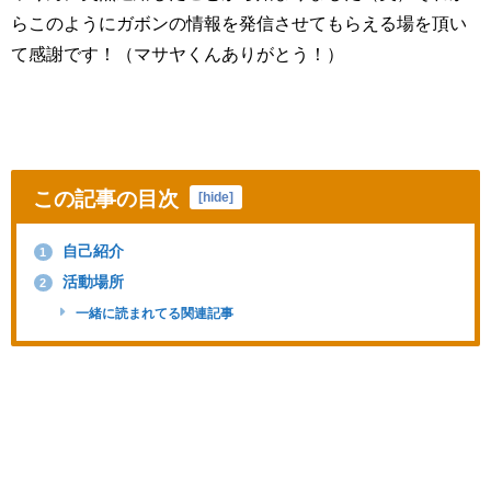
らこのようにガボンの情報を発信させてもらえる場を頂い
て感謝です！（マサヤくんありがとう！）
この記事の目次
[
hide
]
自己紹介
1
活動場所
2
一緒に読まれてる関連記事