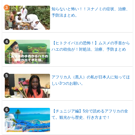
知らないと怖い！！スナノミの症状、治療、
予防法まとめ。
【ヒトクイバエの恐怖！】ムスメの手首から
ハエの幼虫が！対処法、治療、予防まとめ
アフリカ人（黒人）の私が日本人に知ってほ
しい3つのお願い。
【チュニジア編】5分で読めるアフリカの全
て。観光から歴史、行き方まで！