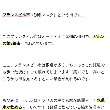
フランスビル市
（別名マスク）という街です。
このフランスビル市はオート・オグエ州の州都で、
ガボン
の第3都市
と言われています。
ここ、フランスビル市は坂道が多く、ちょっとした距離で
も歩いた後はすごく疲れてしまいます（笑）でも、高いと
ころから街を見下ろすといい景色が見れるのです♪
ちなみに、ガボンはアフリカの中でも水が綺麗らしく
水道
水が飲める
らしいです！（普通に飲んでいる協力隊員もい