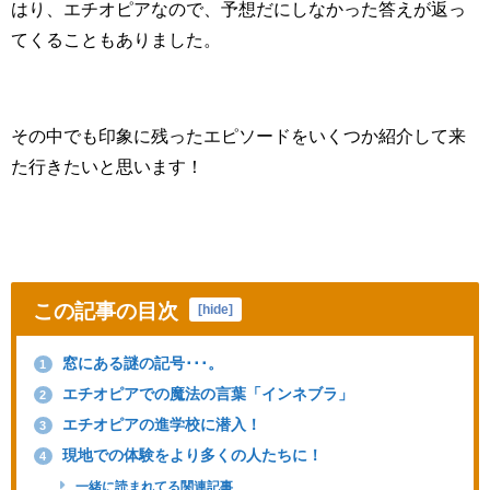
はり、エチオピアなので、予想だにしなかった答えが返っ
てくることもありました。
その中でも印象に残ったエピソードをいくつか紹介して来
た行きたいと思います！
この記事の目次
[
hide
]
窓にある謎の記号･･･。
1
エチオピアでの魔法の言葉「インネブラ」
2
エチオピアの進学校に潜入！
3
現地での体験をより多くの人たちに！
4
一緒に読まれてる関連記事