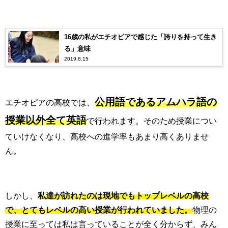
16歳の私がエチオピアで感じた「誇りを持って生き
る」意味
2019.8.15
公用語であるアムハラ語の
エチオピアの高校では、
授業以外全て英語
で行われます。そのため授業につい
ていけなくなり、高校への進学率もあまり高くありませ
ん。
しかし、
私
達が訪れたのは現地でもトップレベルの高校
で、とてもレベルの高い授業が行われていました。
物理の
授業に至っては私は言っていることが全く分からず、みん