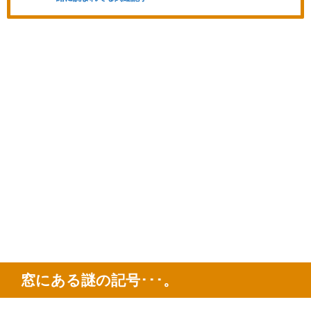
窓にある謎の記号･･･。