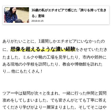
16歳の私がエチオピアで感じた「誇りを持って生き
る」意味
2019.8.15
ありがたいことに、1週間しかエチオピアにいなかったの
想像を超えるような濃い経験
に、
をさせていただき
たました。ミルクや靴の工場を見学したり、市内や郊外に
ある現地の小学校を訪問したり、教会や博物館を訪れた
り… 他にもたくさん！
ツアー中は疑問が次々と生まれ、一緒に行った仲間と質問
攻めをしてしまいました。
でも皆さんがとても丁寧に答え
てくださり学びがより一層深まりました。そしてそこはや