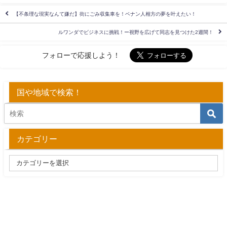
【不条理な現実なんて嫌だ】街にごみ収集車を！ベナン人相方の夢を叶えたい！
ルワンダでビジネスに挑戦！ー視野を広げて同志を見つけた2週間！
フォローで応援しよう！
国や地域で検索！
カテゴリー