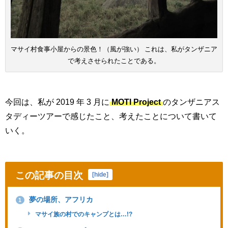
マサイ村食事小屋からの景色！（風が強い） これは、私がタンザニア
で考えさせられたことである。
今回は、私が 2019 年 3 月に
MOTI Project
のタンザニアス
タディーツアーで感じたこと、考えたことについて書いて
いく。
この記事の目次
[
hide
]
夢の場所、アフリカ
1
マサイ族の村でのキャンプとは…!?