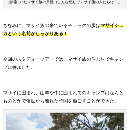
道端にいたマサイ族の男性（こんな感じでマサイ族の人だらけ！）
ちなみに、マサイ族の来ているチェックの服は
マサイシュ
カという名前がしっかりある！
今回のスタディーツアーでは、マサイ族の住む村でキャン
プに参加した。
マサイに囲まれ、山羊や牛に囲まれてのキャンプはなんと
ものどかで俗世から離れた時間を過ごすことができた。