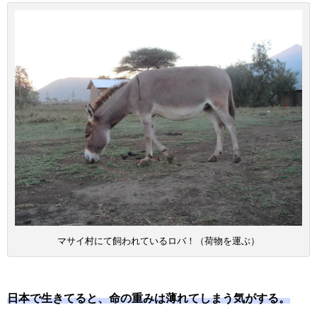
マサイ村にて飼われているロバ！（荷物を運ぶ）
日本で生きてると、命の重みは薄れてしまう気がする。