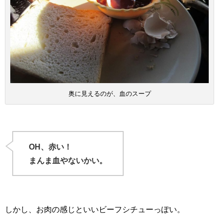
奥に見えるのが、血のスープ
OH、赤い！
まんま血やないかい。
しかし、お肉の感じといいビーフシチューっぽい。