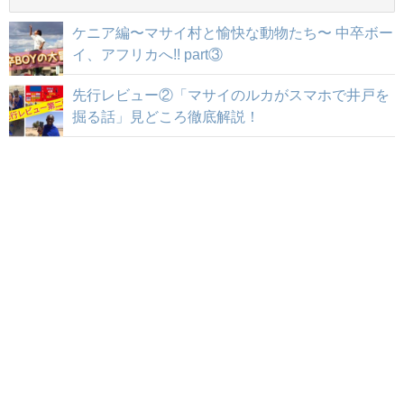
ケニア編〜マサイ村と愉快な動物たち〜 中卒ボー
イ、アフリカへ!! part③
先行レビュー②「マサイのルカがスマホで井戸を
掘る話」見どころ徹底解説！