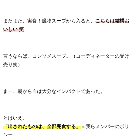
またまた、実食！臓物スープから入ると、
こちらは結構お
いしい 笑
言うならば、コンソメスープ。（コーディネーターの受け
売り笑）
まー、朝から血は大分なインパクトであった。
とはいえ、
「出されたものは、全部完食する」
＝我らメンバーのポリ
シー。