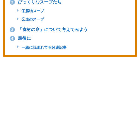
びっくりなスープたち
2
①臓物スープ
②血のスープ
「食材の命」について考えてみよう
3
最後に
4
一緒に読まれてる関連記事