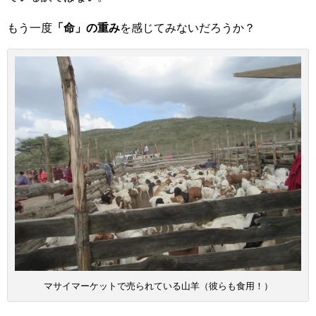
もう一度
「命」の重み
を感じてみないだろうか？
マサイマーケットで売られている山羊（彼らも食用！）