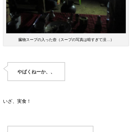
臓物スープの入った壺（スープの写真は暗すぎて没…）
やばくねーか、、
いざ、実食！