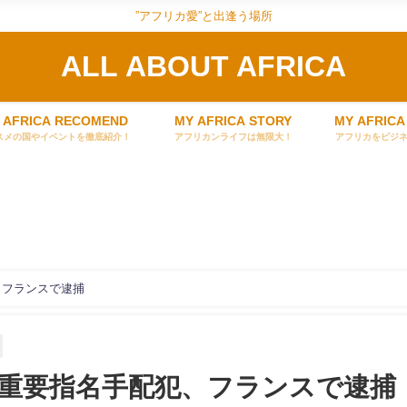
”アフリカ愛”と出逢う場所
ALL ABOUT AFRICA
 AFRICA RECOMEND
MY AFRICA STORY
MY AFRICA
スメの国やイベントを徹底紹介！
アフリカンライフは無限大！
アフリカをビジ
、フランスで逮捕
重要指名手配犯、フランスで逮捕