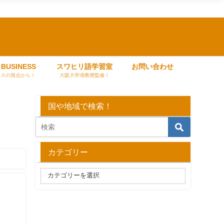
 BUSINESS
スワヒリ語学習室
お問い合わせ
ネスの視点から！
大阪大学准教授監修！
国や地域で検索！
カテゴリー