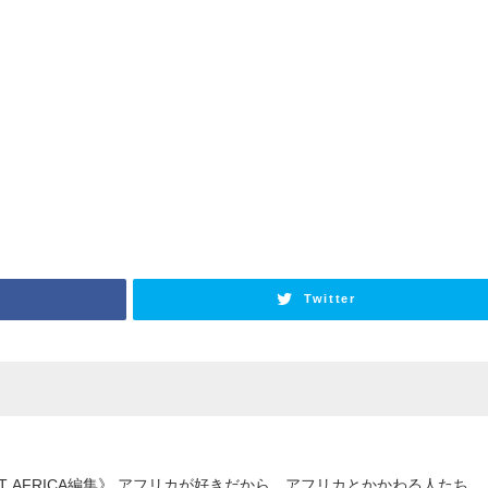
Twitter
OUT AFRICA編集》 アフリカが好きだから、アフリカとかかわる人たち