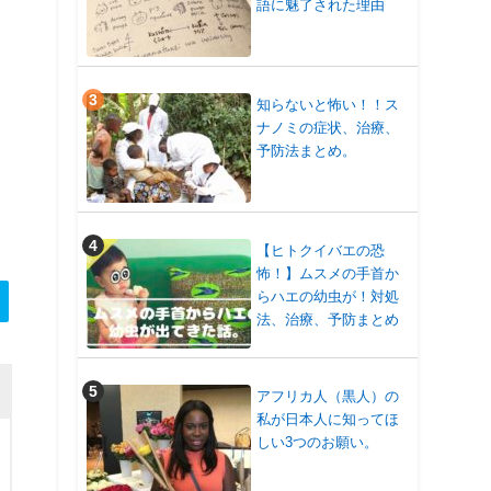
語に魅了された理由
知らないと怖い！！ス
ナノミの症状、治療、
予防法まとめ。
【ヒトクイバエの恐
怖！】ムスメの手首か
らハエの幼虫が！対処
法、治療、予防まとめ
アフリカ人（黒人）の
私が日本人に知ってほ
しい3つのお願い。