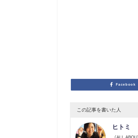
Facebook
この記事を書いた人
ヒトミ
《ALL AB