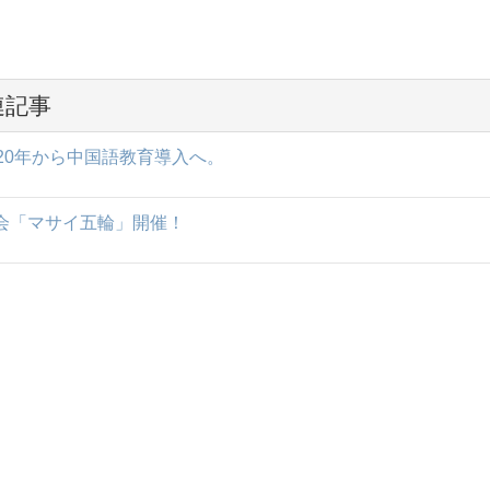
連記事
20年から中国語教育導入へ。
会「マサイ五輪」開催！