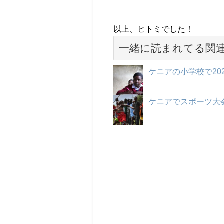
以上、ヒトミでした！
一緒に読まれてる関
ケニアの小学校で20
ケニアでスポーツ大