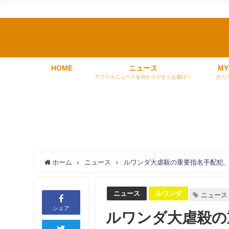
HOME
ニュース
MY
アフリカニュースを分かりやすくお届け！
オス
ホーム
ニュース
ルワンダ大虐殺の重要指名手配犯
ニュース
ルワンダ
ニュース
シェア
ルワンダ大虐殺の