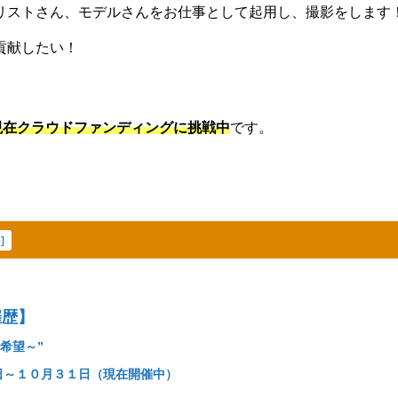
リストさん、モデルさんをお仕事として起用し、撮影をします
貢献したい！
現在クラウドファンディングに挑戦中
です。
e
]
催歴】
 ～希望～”
日～１０月３１日（現在開催中）