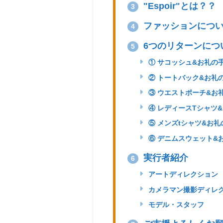
"Espoir"とは？？
3
ファッションにつ
4
6つのリターンにつ
5
① サコッシュ&お礼の
② トートバック&お礼
③ ウエストポーチ&お
④ レディースTシャツ
⑤ メンズtシャツ&お礼
⑥ デニムスウェット&
実行者紹介
6
アートディレクション
カメラマン撮影ディレ
モデル・スタッフ