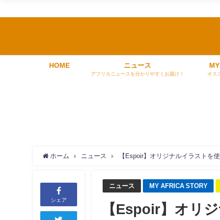
HOME
ニュース
MY
アフリカニュースを分かりやすくお届け！
オス
ホーム
ニュース
【Espoir】オリジナルイラス
ニュース
MY AFRICA STORY
シェア
【Espoir】オ