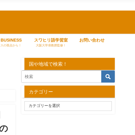
 BUSINESS
スワヒリ語学習室
お問い合わせ
ネスの視点から！
大阪大学准教授監修！
国や地域で検索！
カテゴリー
ルの