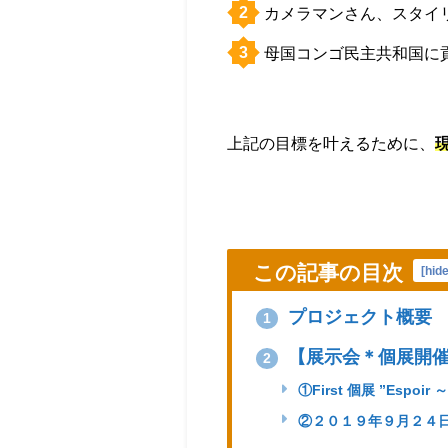
カメラマンさん、スタイ
母国コンゴ民主共和国に
上記の目標を叶えるために、
この記事の目次
[
hid
プロジェクト概要
1
【展示会＊個展開
2
①First 個展 ”Espoir
②２０１９年９月２４