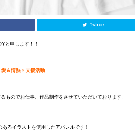
Twitter
DY
と申します！！
×
愛＆情熱
×
支援活動
するものでお仕事、作品制作をさせていただいております。
のあるイラストを使用したアパレルです！