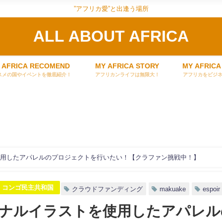
”アフリカ愛”と出逢う場所
ALL ABOUT AFRICA
 AFRICA RECOMEND
MY AFRICA STORY
MY AFRICA
スメの国やイベントを徹底紹介！
アフリカンライフは無限大！
アフリカをビジ
トを使用したアパレルのプロジェクトを行いたい！【クラファン挑戦中！】
コンゴ民主共和国
クラウドファンディング
makuake
espoir
リジナルイラストを使用したアパレ