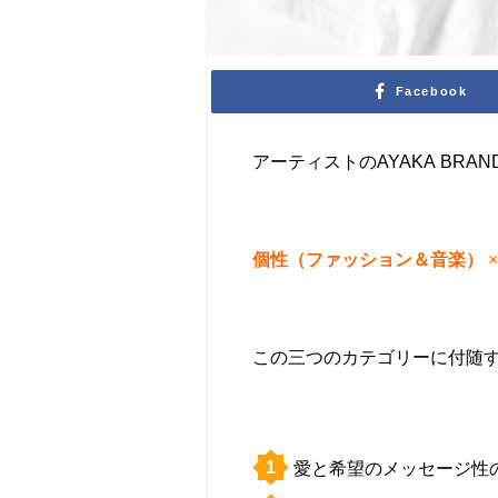
Facebook
アーティストの
AYAKA BRAN
個性（ファッション＆音楽）
この三つのカテゴリーに付随
愛と希望のメッセージ性