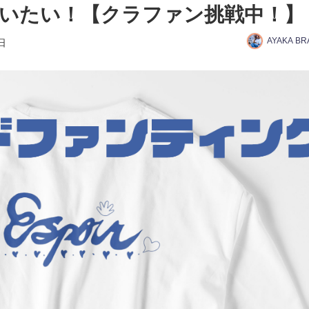
いたい！【クラファン挑戦中！】
AYAKA B
日