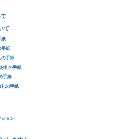
いて
いて
手紙
の手紙
礼の手紙
&お礼の手紙
の手紙
お礼の手紙
クション