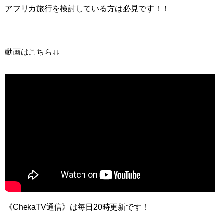
アフリカ旅行を検討している方は必見です！！
動画はこちら↓↓
《ChekaTV通信》は毎日20時更新です！