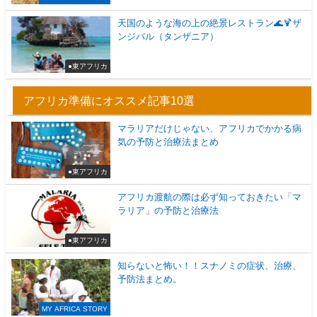
天国のような海の上の絶景レストラン🌊🍹ザ
ンジバル（タンザニア）
●東アフリカ
アフリカ準備にオススメ記事10選
マラリアだけじゃない、アフリカでかかる病
気の予防と治療法まとめ
●東アフリカ
アフリカ渡航の際は必ず知っておきたい「マ
ラリア」の予防と治療法
●東アフリカ
知らないと怖い！！スナノミの症状、治療、
予防法まとめ。
MY AFRICA STORY