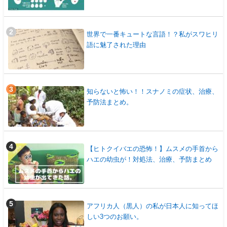
世界で一番キュートな言語！？私がスワヒリ
語に魅了された理由
知らないと怖い！！スナノミの症状、治療、
予防法まとめ。
【ヒトクイバエの恐怖！】ムスメの手首から
ハエの幼虫が！対処法、治療、予防まとめ
アフリカ人（黒人）の私が日本人に知ってほ
しい3つのお願い。