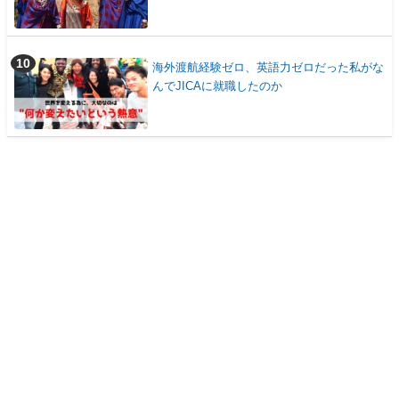
海外渡航経験ゼロ、英語力ゼロだった私がな
んでJICAに就職したのか