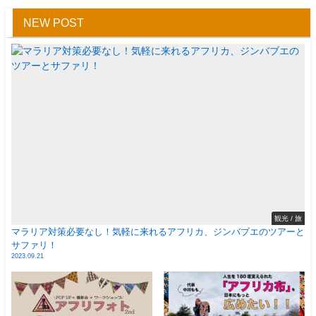
NEW POST
観光 / 旅
マラリア対策必要なし！気軽に来れるアフリカ、ジンバブエのツアーと
サファリ！
2023.09.21