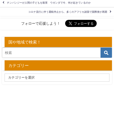
チンパンジーが人間の子どもを殺害 ウガンダで今、何が起きているのか
コロナ流行に伴う運航停止から、多くのアフリカ諸国で国際便が再開
フォローで応援しよう！
国や地域で検索！
カテゴリー