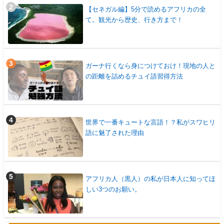
【セネガル編】5分で読めるアフリカの全
て。観光から歴史、行き方まで！
ガーナ行くなら身につけておけ！現地の人と
の距離を詰めるチュイ語習得方法
世界で一番キュートな言語！？私がスワヒリ
語に魅了された理由
アフリカ人（黒人）の私が日本人に知ってほ
しい3つのお願い。