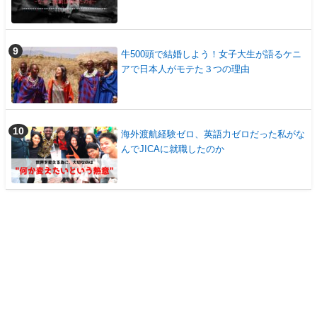
牛500頭で結婚しよう！女子大生が語るケニ
アで日本人がモテた３つの理由
海外渡航経験ゼロ、英語力ゼロだった私がな
んでJICAに就職したのか