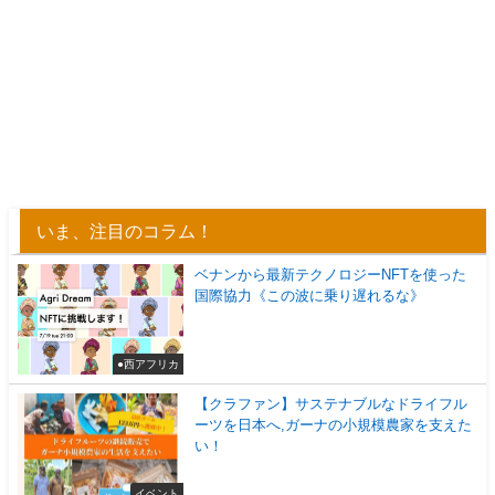
いま、注目のコラム！
ベナンから最新テクノロジーNFTを使った
国際協力《この波に乗り遅れるな》
●西アフリカ
【クラファン】サステナブルなドライフル
ーツを日本へ,ガーナの小規模農家を支えた
い！
イベント