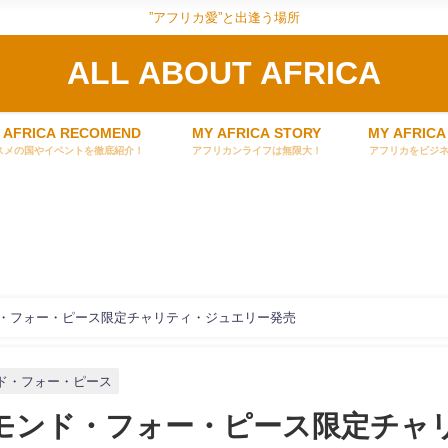
”アフリカ愛”と出逢う場所
ALL ABOUT AFRICA
 AFRICA RECOMEND
MY AFRICA STORY
MY AFRICA
スメの国やイベントを徹底紹介！
アフリカンライフは無限大！
アフリカをビジ
ヤモンド・フォー・ピース限定チャリティ・ジュエリー発売
ド・フォー・ピース
×ダイヤモンド・フォー・ピース限定チャ