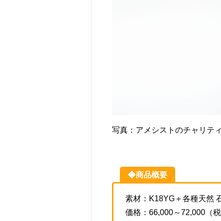
写真：アメシストのチャリテ
◆商品概要
素材：K18YG＋各種天然 
価格：66,000～72,000（