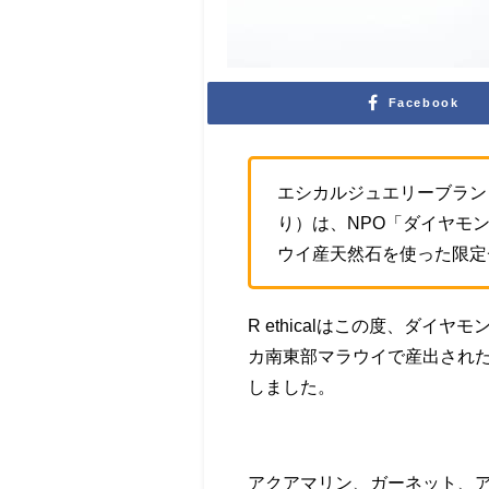
Facebook
エシカルジュエリーブランド
り）は、NPO「ダイヤモ
ウイ産天然石を使った限定
R ethicalはこの度、ダ
カ南東部マラウイで産出され
しました。
アクアマリン、ガーネット、