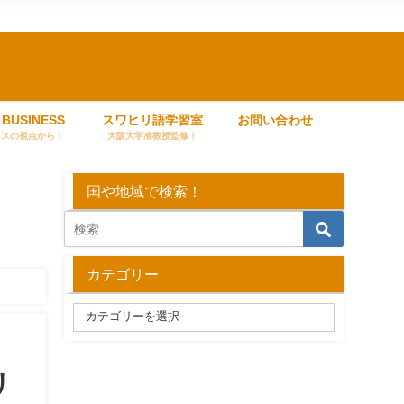
 BUSINESS
スワヒリ語学習室
お問い合わせ
ネスの視点から！
大阪大学准教授監修！
国や地域で検索！
カテゴリー
リ