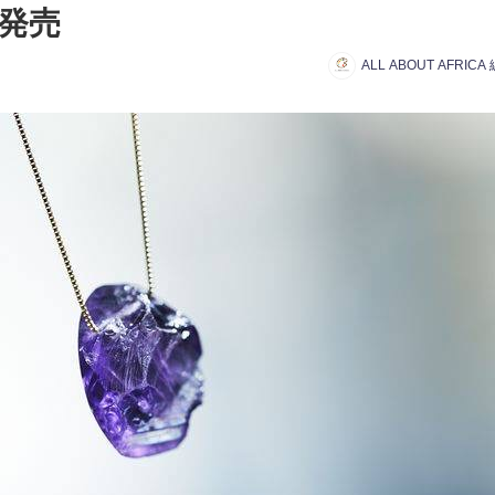
発売
ALL ABOUT AFRIC