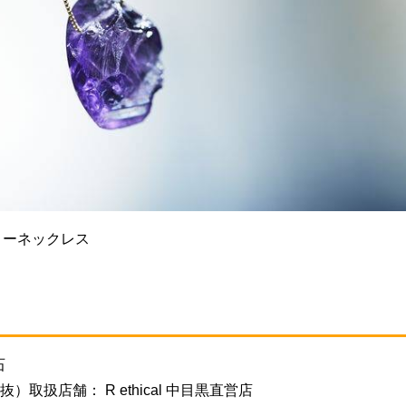
ィーネックレス
石
税抜）取扱店舗： R ethical 中目黒直営店