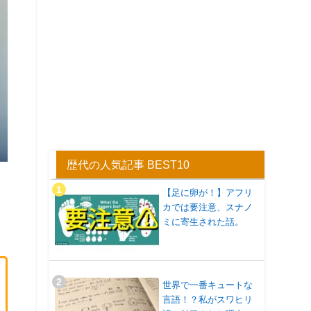
歴代の人気記事 BEST10
【足に卵が！】アフリ
カでは要注意、スナノ
ミに寄生された話。
世界で一番キュートな
言語！？私がスワヒリ