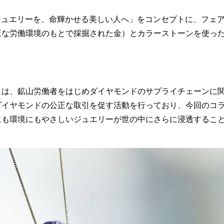
美しいジュエリーを、命輝かせる美しい人へ」をコンセプトに、フェ
正な労働環境のもとで採掘された金）とカラーストーンを使っ
。
スは、鉱山労働者をはじめダイヤモンドのサプライチェーンに
ダイヤモンドの公正な取引を促す活動を行っており、今回のコ
にも環境にもやさしいジュエリーが世の中にさらに浸透するこ