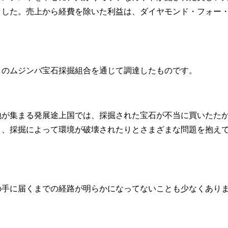
ました。売上から経費を除いた利益は、ダイヤモンド・フォー
。
イのムジンバ宝石採掘組合を通じて調達したものです。
地が集まる発展途上国では、採掘された宝石が不当に買いたた
り、採掘によって環境が破壊されたりとさまざまな問題を抱え
の手に届くまでの経路が明らかになってないことも少なくあり