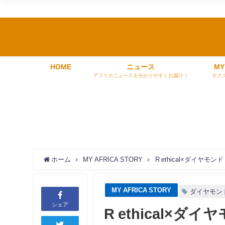
HOME
ニュース
MY
アフリカニュースを分かりやすくお届け！
オス
ホーム
MY AFRICA STORY
R ethical×ダイ
MY AFRICA STORY
ダイヤモン
シェア
R ethical