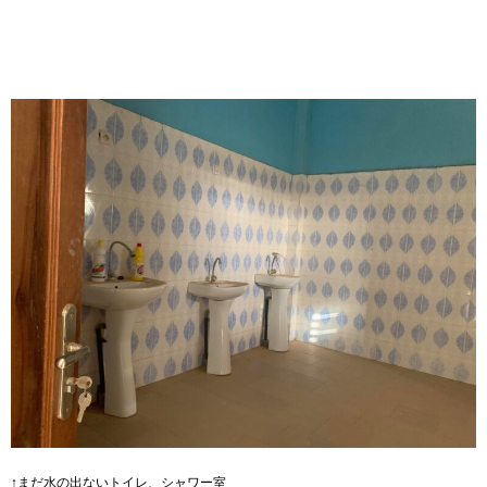
↑まだ水の出ないトイレ、シャワー室