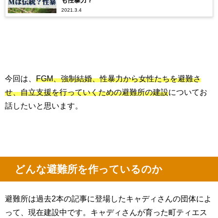
も性暴力？
2021.3.4
今回は、
FGM、強制結婚、性暴力から女性たちを避難さ
せ、自立支援を行っていくための避難所の建設
についてお
話したいと思います。
どんな避難所を作っているのか
避難所は過去
2
本の記事に登場したキャディさんの団体によ
って、現在建設中です。キャディさんが育った町ティエス