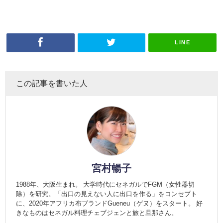
LINE
この記事を書いた人
宮村暢子
1988年、大阪生まれ。 大学時代にセネガルでFGM（女性器切
除）を研究。「出口の見えない人に出口を作る」をコンセプト
に、2020年アフリカ布ブランドGueneu（ゲヌ）をスタート。 好
きなものはセネガル料理チェブジェンと旅と旦那さん。