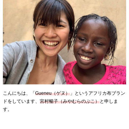
こんにちは、「
Gueneu（ゲヌ）
」というアフリカ布ブラン
ドをしています、
宮村暢子（みやむらのぶこ）
と申しま
す。