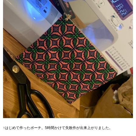
↑はじめて作ったポーチ。5時間かけて失敗作が出来上がりました。