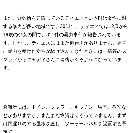
また、避難所を建設しているティエスという町は女性に対
する暴力が多い地域です。
2011
年、ティエスでは
12
歳から
19
歳の少女の間で、
351
件の暴力事件が報告されていま
す。しかし、ティエスにはまだ避難所がありません。病院
に暴力を受けた女性が駆け込んできたときには、病院のス
タッフからキャディさんに連絡がくるようになっていま
す。
避難所には、トイレ、シャワー、キッチン、寝室、教室な
どがありますが、まだまだ物資はそろっていません。まず
は雨漏りのする屋根を直し、ソーラーパネルを設置する予
定です。