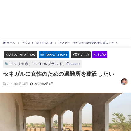
ホーム
ビジネス / NPO / NGO
セネガルに女性のための避難所を建設したい
ビジネス / NPO / NGO
MY AFRICA STORY
●西アフリカ
セネガル
アフリカ布、アパレルブランド、Gueneu
セネガルに女性のための避難所を建設したい
2021年8月24日
2022年2月4日