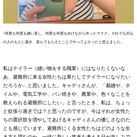
↑何度も何度も縫い直し、何度も何度もめげながら作ったマスク。それでも沢山
の人のもとに届き、喜んでもらえたことでやってよかったと思えました。
私はテイラー（縫い物をする職業）にはなりたくないな
あ、避難所に来る女性たちは果たしてテイラーになりたい
だろうか…と思いました。キャディさんが、「裁縫や、ネ
イルや、電気工学や、パン焼きや、農業や、色々なことを
教えられる避難所にしたい」と言ったとき、私は、ちょっ
と欲張り過ぎでは？と思ったのですが、今はそれが女性た
ちの選択肢を増やしてあげるキャディさんの優しさなのだ
とも感じています。避難所にくる女性たちはどのような生
き方を望むのか、一緒に新しい将来を考える日が楽しみで