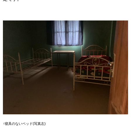
↑寝具のないベッド(写真左)