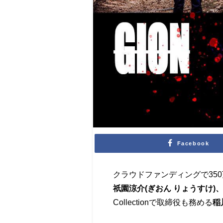
Facebook
クラウドファンディングで35
祇園涼介(ぎおん りょうすけ)
Collectionで取締役も務める
稲