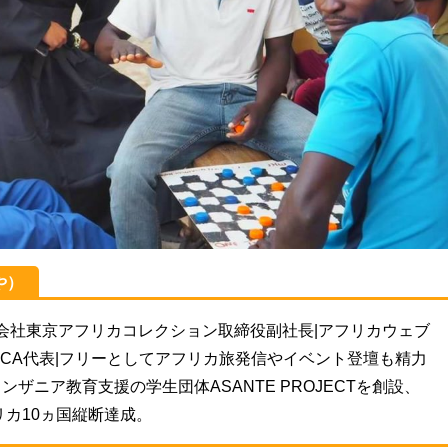
や）
株式会社東京アフリカコレクション取締役副社長|アフリカウェブ
AFRICA代表|フリーとしてアフリカ旅発信やイベント登壇も精力
ンザニア教育支援の学生団体ASANTE PROJECTを創設、
リカ10ヵ国縦断達成。