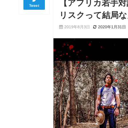
【アフリカ若手対
Tweet
リスクって結局な
2019年8月3日
2020年1月31日