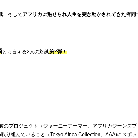
歳
、そして
アフリカに魅せられ人生を突き動かされてきた者同
頭
とも言える2人の対談
第2弾！
ん君のプロジェクト（ジャーニーアーマー、アフリカジーンズプ
でいること（Tokyo Africa Collection、AAA)にスポッ