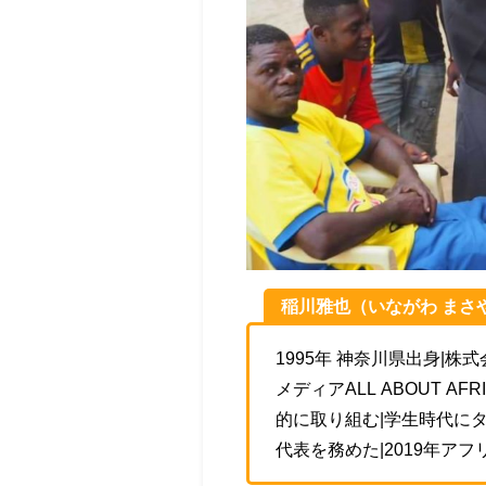
稲川雅也（いながわ まさ
1995年 神奈川県出身|
メディアALL ABOUT 
的に取り組む|学生時代にタ
代表を務めた|2019年アフ