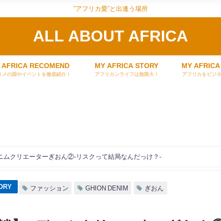
”アフリカ愛”と出逢う場所
ALL ABOUT AFRICA
 AFRICA RECOMEND
MY AFRICA STORY
MY AFRICA
スメの国やイベントを徹底紹介！
アフリカンライフは無限大！
アフリカをビジ
ニムクリエーターぎおん②-リスクって結局なんだっけ？-
ORY
ファッション
GHION DENIM
ぎおん