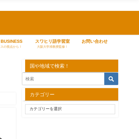
 BUSINESS
スワヒリ語学習室
お問い合わせ
ネスの視点から！
大阪大学准教授監修！
国や地域で検索！
カテゴリー