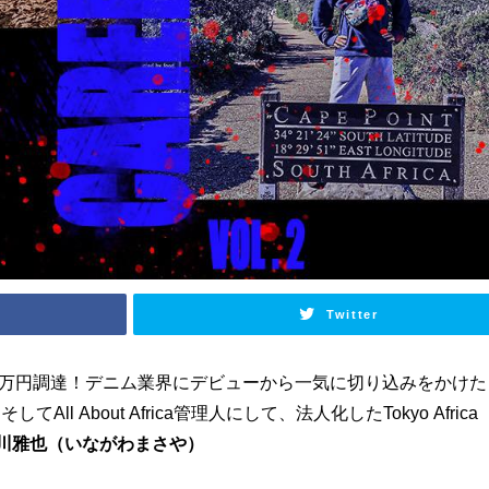
Twitter
0万円調達！デニム業界にデビューから一気に切り込みをかけた
、
そしてAll About Africa管理人にして、法人化したTokyo Africa
川雅也（いながわまさや）