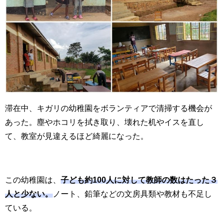
滞在中、キガリの幼稚園をボランティアで清掃する機会が
あった。塵やホコリを拭き取り、壊れた机やイスを直し
て、教室が見違えるほど綺麗になった。
この幼稚園は、
子ども約100人に対して教師の数はたった３
人と少ない。
ノート、鉛筆などの文房具類や教材も不足し
ている。