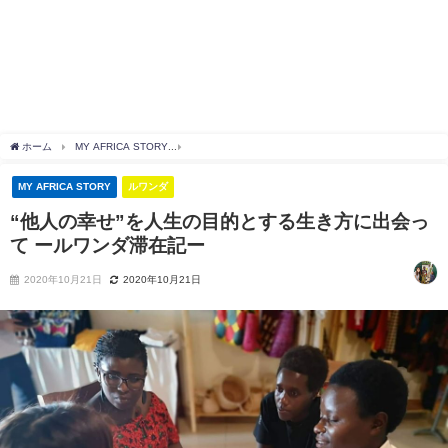
ホーム
MY AFRICA STORY
“他人の幸せ”を人生の目的とする生き方に出会って ール
MY AFRICA STORY
ルワンダ
“他人の幸せ”を人生の目的とする生き方に出会っ
て ールワンダ滞在記ー
2020年10月21日
2020年10月21日