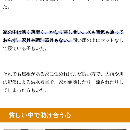
た。
家の中は狭く薄暗く、かなり蒸し暑い。水も電気も通って
おらず、家具や調理器具もない。
固い床の上にマットなし
で寝ている子もいた。
それでも屋根がある家に住めればまだ良い方で、大雨や川
の氾濫による洪水被害で、家が倒壊したり、流されたりし
てしまった方もいた。
貧しい中で助け合う心