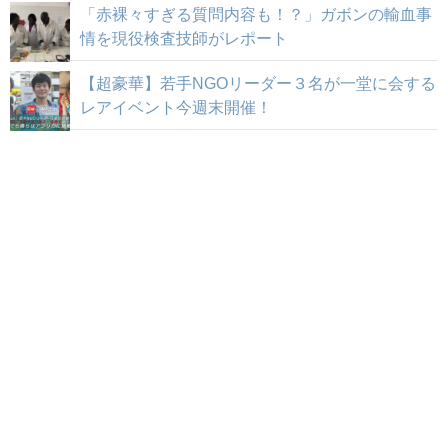
「赤裸々すぎる質問内容も！？」ガボンの輸血事
情を現役検査技師がレポート
【超豪華】若手NGOリーダー３名が一堂に会する
レアイベント今週末開催！