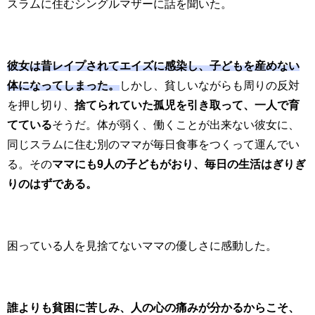
スラムに住むシングルマザーに話を聞いた。
彼女は昔レイプされてエイズに感染し、子どもを産めない
体になってしまった。
しかし、貧しいながらも周りの反対
を押し切り、
捨てられていた孤児を引き取って、一人で育
てている
そうだ。体が弱く、働くことが出来ない彼女に、
同じスラムに住む別のママが毎日食事をつくって運んでい
る。その
ママにも9人の子どもがおり、毎日の生活はぎりぎ
りのはずである。
困っている人を見捨てないママの優しさに感動した。
誰よりも貧困に苦しみ、人の心の痛みが分かるからこそ、