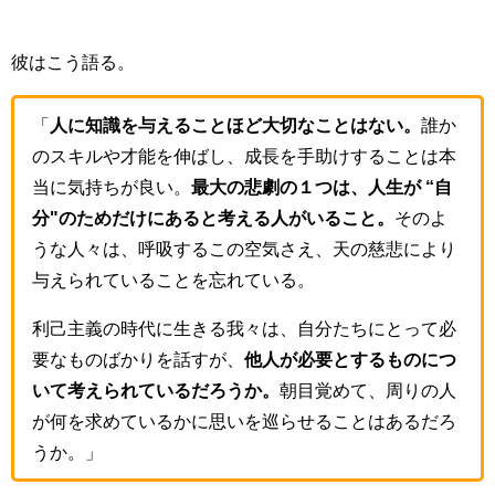
彼はこう語る。
「
人に知識を与えることほど大切なことはない。
誰か
のスキルや才能を伸ばし、成長を手助けすることは本
当に気持ちが良い。
最大の悲劇の１つは、人生が
“
自
分
"
のためだけにあると考える人がいること。
そのよ
うな人々は、呼吸するこの空気さえ、天の慈悲により
与えられていることを忘れている。
利己主義の時代に生きる我々は、自分たちにとって必
要なものばかりを話すが、
他人が必要とするものにつ
いて考えられているだろうか。
朝目覚めて、周りの人
が何を求めているかに思いを巡らせることはあるだろ
うか。」