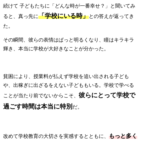
続けて 子どもたちに「どんな時が一番幸せ？」と聞いてみ
「学校にいる時」
ると、真っ先に
との答えが返ってき
た。
その瞬間、彼らの表情はぱっと明るくなり、瞳はキラキラ
輝き、本当に学校が大好きなことが分かった。
貧困により、授業料が払えず学校を追い出される子ども
や、出稼ぎに出ざるをえない子どももいる。学校で学べる
彼らにとって学校で
ことが当たり前でないからこそ、
過ごす時間は本当に特別
だ。
もっと多く
改めて学校教育の大切さを実感するとともに、