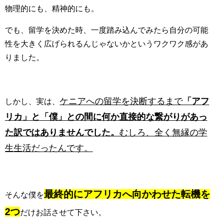
物理的にも、精神的にも。
でも、留学を決めた時、一度踏み込んでみたら自分の可能
性を大きく広げられるんじゃないかというワクワク感があ
りました。
ケニアへの留学を決断するまで
「アフ
しかし、実は、
リカ」と「僕」との間に何か直接的な繋がりがあっ
た訳ではありませんでした。
むしろ、全く無縁の学
生生活だったんです。
最終的にアフリカへ向かわせた転機を
そんな僕を
2つ
だけお話させて下さい。