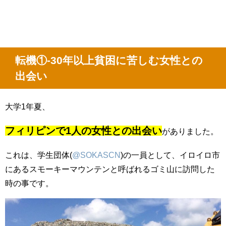
転機①-30年以上貧困に苦しむ女性との
出会い
大学1年夏、
フィリピンで1人の女性との出会い
がありました。
これは、学生団体(
@SOKASCN
)の一員として、イロイロ市
にあるスモーキーマウンテンと呼ばれるゴミ山に訪問した
時の事です。