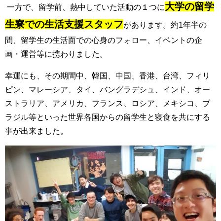
大学の留学
一方で、留学前、熱中していた活動の１つに
生寮での生活支援スタッフ
があります。約1年半の
間、留学生の生活面での心身のフォロー、イベントの企
画・運営等に携わりました。
幸運にも、その期間中、韓国、中国、香港、台湾、フィリ
ピン、マレーシア、タイ、バングラデシュ、インド、オー
ストラリア、アメリカ、フランス、ロシア、メキシコ、ブ
ラジル等といった世界各国からの留学生と寝食を共にする
事が出来ました。