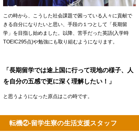
この時から、こうした社会課題で困っている人々に貢献で
きる自分になりたいと思い、手段の１つとして「長期留
学」を目指し始めました。以降、苦手だった英語(入学時
TOEIC295点)や勉強にも取り組むようになります。
「長期留学では途上国に行って現地の様子、人
を自分の五感で更に深く理解したい！」
と思うようになった原点はこの時です。
転機②-留学生寮の生活支援スタッフ