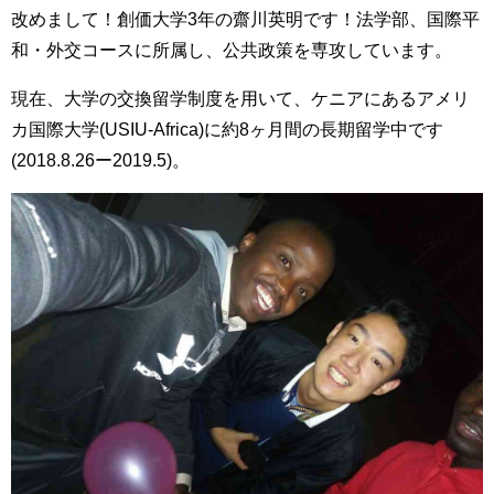
改めまして！創価大学3年の齋川英明です！法学部、国際平
和・外交コースに所属し、公共政策を専攻しています。
現在、大学の交換留学制度を用いて、ケニアにあるアメリ
カ国際大学(USIU-Africa)に約8ヶ月間の長期留学中です
(2018.8.26ー2019.5)。