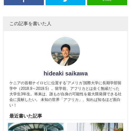
この記事を書いた人
hideaki saikawa
ケニアの首都ナイロビに位置する’アメリカ’国際大学に長期学部留
学中（2018.9～2019.5）。留学前、アフリカとは全く無縁だった
大学生3年生。将来は、誰もが自身の可能性を最大限発揮できる社
会に貢献したい。 未知の世界「アフリカ」、知れば知るほど面白
い！
最近書いた記事