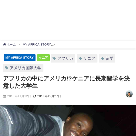
ホーム
MY AFRICA STORY
アフリカの中にアメリカ!?ケニアに長期留学を決意した
MY AFRICA STORY
ケニア
アフリカ
ケニア
留学
アメリカ国際大学
アフリカの中にアメリカ!?ケニアに長期留学を決
意した大学生
2018年11月12日
2018年12月27日