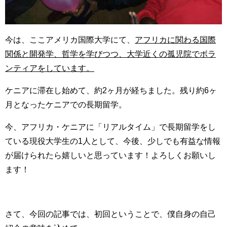
今は、ここアメリカ国際大学にて、
アフリカに関わる国際
関係と開発学、哲学を学びつつ、大学近くの孤児院でボラ
ンティアをしています。
ケニアに滞在し始めて、約2ヶ月が経ちました。残り約6ヶ
月となったケニアでの長期留学。
今、アフリカ・ケニアに「リアルタイム」で長期留学をし
ている現役大学生の1人として、今後、少しでも有益な情報
が届けられたら嬉しいと思っています！よろしくお願いし
ます！
さて、今回の記事では、初回ということで、僕自身の自己