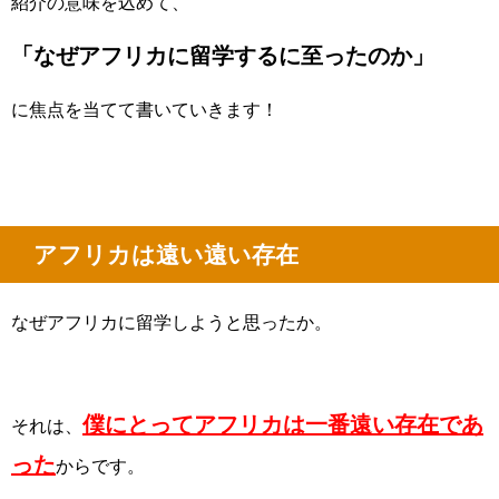
紹介の意味を込めて、
「なぜアフリカに留学するに至ったのか」
に焦点を当てて書いていきます！
アフリカは遠い遠い存在
なぜアフリカに留学しようと思ったか。
僕にとってアフリカは一番遠い存在であ
それは、
った
からです。