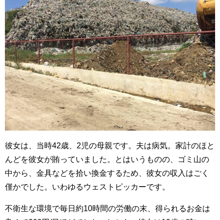
彼女は、当時42歳、2児の母親です。夫は病気。家計のほと
んどを彼女が賄っていました。とはいうものの、ゴミ山の
中から、金具などを拾い換金するため、彼女の収入はごく
僅かでした。いわゆるウェストピッカーです。
不衛生な環境で毎日約10時間の労働の末、得られるお金は