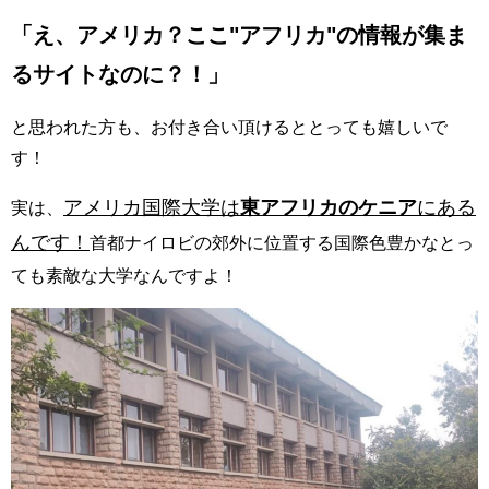
「え、アメリカ？ここ"アフリカ"の情報が集ま
るサイトなのに？！」
と思われた方も、お付き合い頂けるととっても嬉しいで
す！
アメリカ国際大学は
東アフリカのケニア
にある
実は、
んです！
首都ナイロビの郊外に位置する国際色豊かなとっ
ても素敵な大学なんですよ！