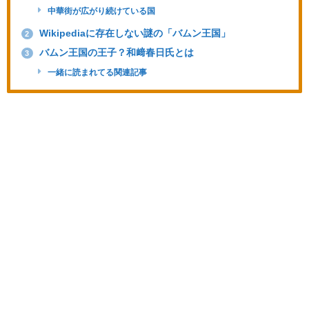
中華街が広がり続けている国
Wikipediaに存在しない謎の「バムン王国」
2
バムン王国の王子？和﨑春日氏とは
3
一緒に読まれてる関連記事