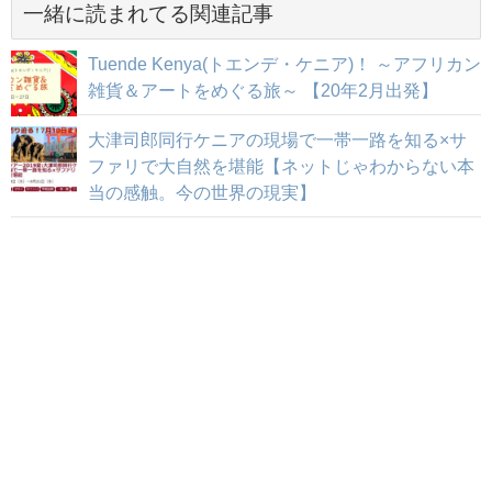
一緒に読まれてる関連記事
Tuende Kenya(トエンデ・ケニア)！ ～アフリカン
雑貨＆アートをめぐる旅～ 【20年2月出発】
大津司郎同行ケニアの現場で一帯一路を知る×サ
ファリで大自然を堪能【ネットじゃわからない本
当の感触。今の世界の現実】