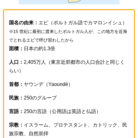
国名の由来：
エビ（ポルトガル語でカマロンイシュ）
※15 世紀に最初に渡来したポルトガル人が、この地方を近海
でとれるエビで呼び習わしたから
面積：
日本の約1.3倍
人口：
2,405万人（東京近郊都市の人口合計と同じく
らい）
首都：
ヤウンデ（Yaoundé）
民族：
250のグループ
言語：
250の言語（公用語は英語と仏語）
宗教：
イスラーム、プロテスタント、カトリック、民
族宗教、自然崇拝