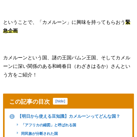
ということで、「カメルーン」に興味を持ってもらおう
緊
急企画
カメルーンという国、謎の王国バムン王国、そしてカメル
ーンに深い関係のある和崎春日（わざきはるか）さんとい
う方をご紹介！
この記事の目次
[
hide
]
【明日から使える豆知識】カメルーンってどんな国？
1
「アフリカの縮図」と呼ばれる国
同民族が分断された国