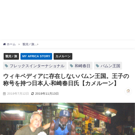
ホーム
観光 / 旅
ウィキペディアに存在しないバムン王国。王子の称号を持つ日本人-
観光 / 旅
MY AFRICA STORY
カメルーン
フレックスインターナショナル
和崎春日
バムン王国
ウィキペディアに存在しないバムン王国。王子の
称号を持つ日本人-和崎春日氏【カメルーン】
2019年7月12日
2019年11月13日