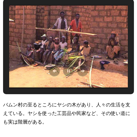
バムン村の至るところにヤシの木があり、人々の生活を支
えている。ヤシを使った工芸品や民家など、その使い道に
も実は階層がある。