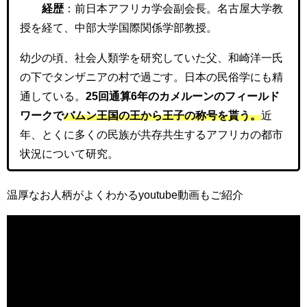
経歴
：前日本アフリカ学会副会長。名古屋大学教
授を経て、中部大学国際関係学部教授。
幼少の頃、社会人類学を研究していた父、和崎洋一氏
の下でタンザニアの村で過ごす。日本の民俗学にも精
通している。
25回通算6年のカメルーンのフィールド
ワークで
バムン王国の王から王子の称号を貰う。
近
年、とくに多くの民族が共存共生するアフリカの都市
状況について研究。
温厚なお人柄がよくわかるyoutube動画もご紹介