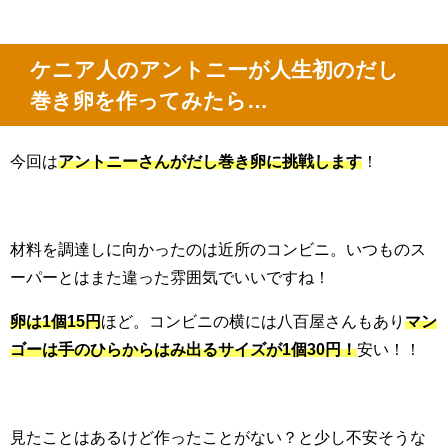
ケニア人のアントニーが人生初のだし
巻き卵を作ってみたら…
今回は
アントニーさんがだし巻き卵に挑戦します
！
材料を調達しに向かったのは近所のコンビニ。いつものス
ーパーとはまた違った雰囲気でいいですね！
卵は1個15円
ほど。コンビニの横には八百屋さんもあり
マン
ゴーは手のひらからはみ出るサイズが1個30円！
安い！！
見たことはあるけど作ったことがない？と少し不安そうな