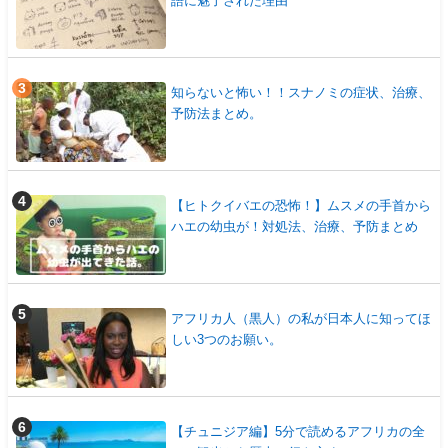
語に魅了された理由
知らないと怖い！！スナノミの症状、治療、
予防法まとめ。
【ヒトクイバエの恐怖！】ムスメの手首から
ハエの幼虫が！対処法、治療、予防まとめ
アフリカ人（黒人）の私が日本人に知ってほ
しい3つのお願い。
【チュニジア編】5分で読めるアフリカの全