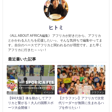
ヒトミ
《ALL ABOUT AFRICA編集》 アフリカが好きだから、アフリカ
とかかわる人たちを応援したいっ、そんな気持ちで編集やってま
す。自分のペースでアフリカと関われるのが理想です。また早く
アフリカに行きた～～い！
最近書いた記事
イベント
クラファン
【9/4大阪】体を動かしてアフ
【クラファン】アフリカで次世
リカと繋がる！大人の国際スポ
代リーダーが無限に生まれるハ
ーツ大会開催！
ブを作りたい！