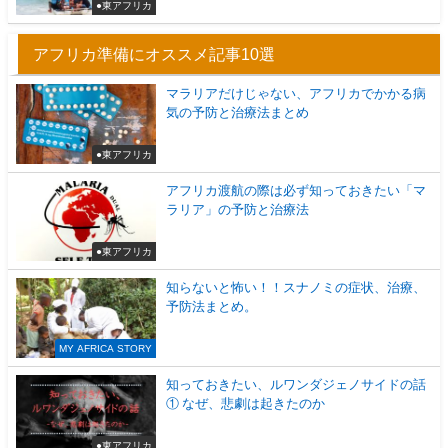
●東アフリカ
アフリカ準備にオススメ記事10選
マラリアだけじゃない、アフリカでかかる病
気の予防と治療法まとめ
●東アフリカ
アフリカ渡航の際は必ず知っておきたい「マ
ラリア」の予防と治療法
●東アフリカ
知らないと怖い！！スナノミの症状、治療、
予防法まとめ。
MY AFRICA STORY
知っておきたい、ルワンダジェノサイドの話
① なぜ、悲劇は起きたのか
●東アフリカ