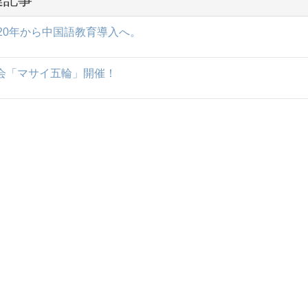
20年から中国語教育導入へ。
会「マサイ五輪」開催！