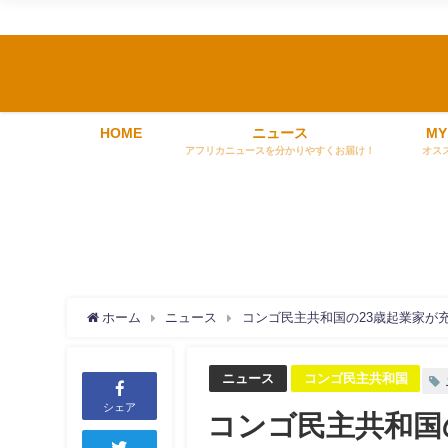
HOME
ニュース
MY
アフリカニュースを分かりやすくお届け！
オス
ホーム
ニュース
コンゴ民主共和国の23歳起業家が
ニュース
コンゴ民主共和国
シェア
コンゴ民主共和国