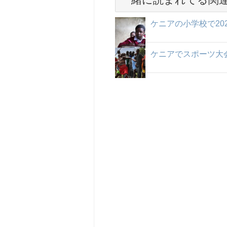
ケニアの小学校で20
ケニアでスポーツ大