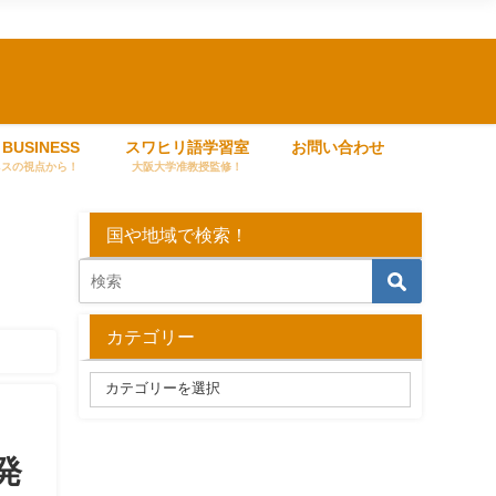
 BUSINESS
スワヒリ語学習室
お問い合わせ
ネスの視点から！
大阪大学准教授監修！
国や地域で検索！
カテゴリー
発