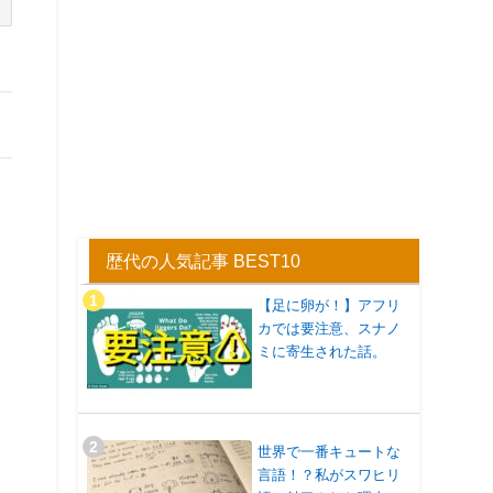
歴代の人気記事 BEST10
【足に卵が！】アフリ
カでは要注意、スナノ
ミに寄生された話。
世界で一番キュートな
言語！？私がスワヒリ