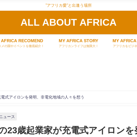
”アフリカ愛”と出逢う場所
ALL ABOUT AFRICA
 AFRICA RECOMEND
MY AFRICA STORY
MY AFRICA
スメの国やイベントを徹底紹介！
アフリカンライフは無限大！
アフリカをビジ
充電式アイロンを発明、非電化地域の人々を想う
ニュース
の23歳起業家が充電式アイロンを