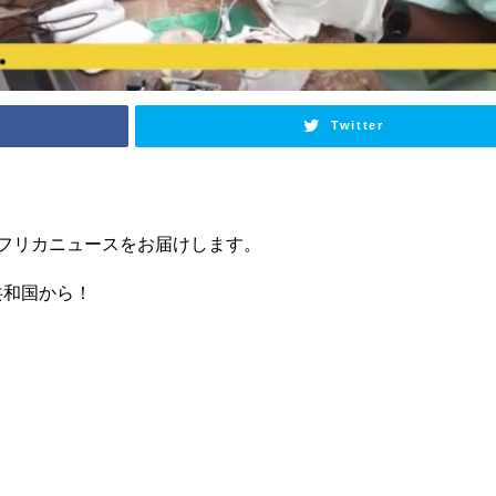
Twitter
フリカニュースをお届けします。
共和国から！