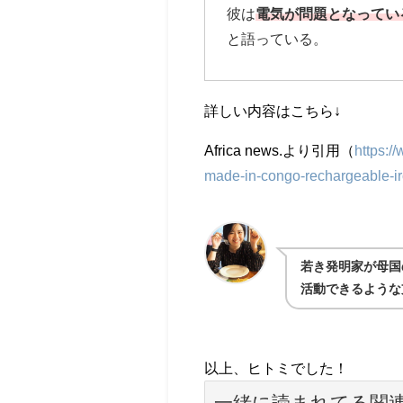
彼は
電気が問題となってい
と語っている。
詳しい内容はこちら↓
Africa news.より引用（
https:/
made-in-congo-rechargeable-ir
若き発明家が母国
活動できるような
以上、ヒトミでした！
一緒に読まれてる関