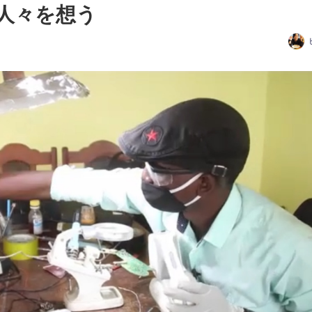
人々を想う
日