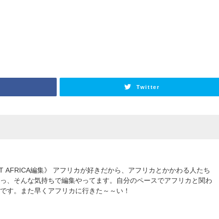
Twitter
OUT AFRICA編集》 アフリカが好きだから、アフリカとかかわる人たち
いっ、そんな気持ちで編集やってます。自分のペースでアフリカと関わ
想です。また早くアフリカに行きた～～い！