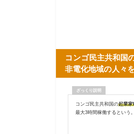
コンゴ民主共和国の
非電化地域の人々
ざっくり説明
コンゴ民主共和国の
起業家
最大3時間稼働するという