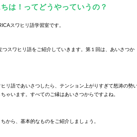
にちは！ってどうやっていうの？
AFRICAスワヒリ語学習室です。
立つスワヒリ語をご紹介していきます。
第１回は、あいさつか
ワヒリ語であいさつしたら、テンション上がりすぎて怒涛の勢
しちゃいます。すべてのご縁はあいさつからですよね。
うちから、基本的なものをご紹介しましょう。