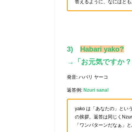
答えるように、なにはともあ
3)
Habari yako?
→「お元気ですか？
発音: ハバリ ヤーコ
返答例:
Nzuri sana!
yako は「あなたの」
の挨拶。返答は同じくNzuri
「ワンパターンだなぁ」と