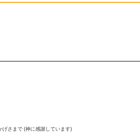
かげさまで
(
神に感謝しています)