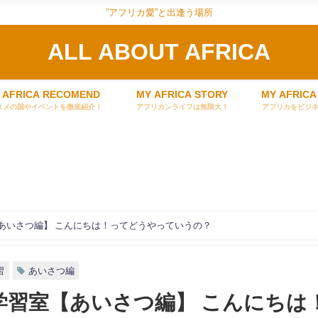
”アフリカ愛”と出逢う場所
ALL ABOUT AFRICA
 AFRICA RECOMEND
MY AFRICA STORY
MY AFRICA
スメの国やイベントを徹底紹介！
アフリカンライフは無限大！
アフリカをビジ
あいさつ編】 こんにちは！ってどうやっていうの？
習
あいさつ編
学習室【あいさつ編】 こんにちは