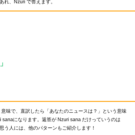
れ、Nzuri で答えます。
」
という意味で、直訳したら「あなたのニュースは？」という意味
 sanaになります。返答が Nzuri sana だけっていうのは
思う人には、他のパターンもご紹介します！