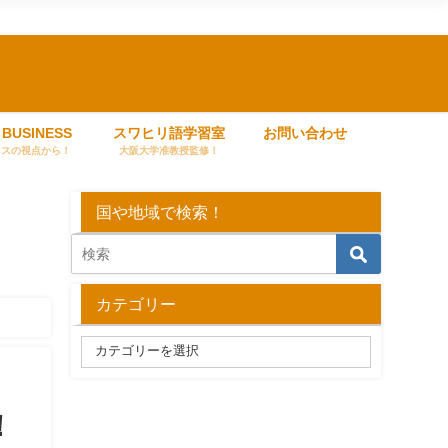
 BUSINESS
スワヒリ語学習室
お問い合わせ
ネスの視点から！
大阪大学准教授監修！
国や地域で検索！
カテゴリー
！