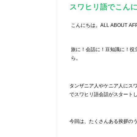
スワヒリ語でこん
こんにちは。ALL ABOUT 
旅に！会話に！豆知識に！役
ら。
タンザニア人やケニア人にス
でスワヒリ語会話がスタート
今回は、たくさんある挨拶の