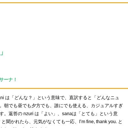
」
リ サーナ！
、gani は「どんな？」という意味で、直訳すると「どんなニュ
。朝でも昼でも夕方でも、誰にでも使える、カジュアルすぎ
返答の nzuri は「よい」、sanaは「とても」という意
 と聞かれたら、元気がなくても一応、I’m fine, thank you. と