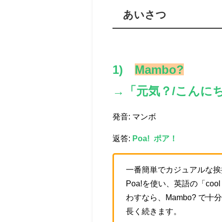
あいさつ
1)
Mambo?
→「元気？/こんに
発音: マンボ
返答:
Poa! ポア！
一番簡単でカジュアルな挨
Poa!を使い、英語の「c
わすなら、Mambo? で
長く続きます。