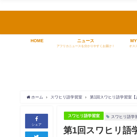
HOME
ニュース
MY
アフリカニュースを分かりやすくお届け！
オス
ホーム
スワヒリ語学習室
第1回スワヒリ語学習室【
スワヒリ語学習室
スワヒリ語学
シェア
第1回スワヒリ語