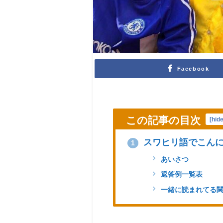
Facebook
この記事の目次
[
hid
スワヒリ語でこんに
1
あいさつ
返答例一覧表
一緒に読まれてる関