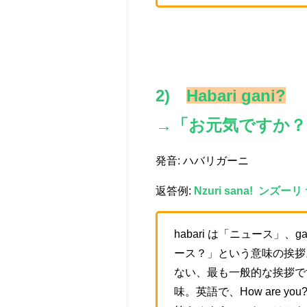
2)
Habari gani?
→「お元気ですか？
発音: ハバリガーニ
返答例:
Nzuri sana! ンズー
habari は「ニュース」
ース？」という意味の挨拶
ない、最も一般的な挨拶です。
味。英語で、How are you?